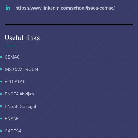
https://www.linkedin.com/school/issea-cemac/
Useful links
CEMAC
INS CAMEROUN
AFRISTAT
ENSEA Abidjan
ENSAE Sénégal
ENSAE
CAPESA