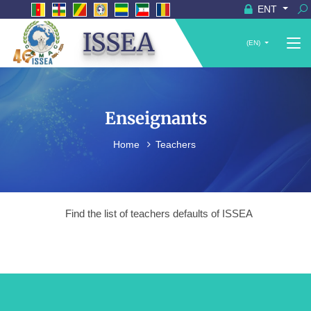
ENT
ISSEA
(EN)
Enseignants
Home
Teachers
Find the list of teachers defaults of ISSEA