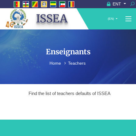
ENT
ISSEA
(EN)
Enseignants
Home
Teachers
Find the list of teachers defaults of ISSEA