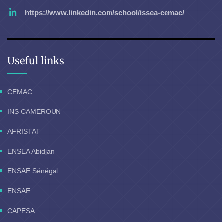
https://www.linkedin.com/school/issea-cemac/
Useful links
CEMAC
INS CAMEROUN
AFRISTAT
ENSEA Abidjan
ENSAE Sénégal
ENSAE
CAPESA