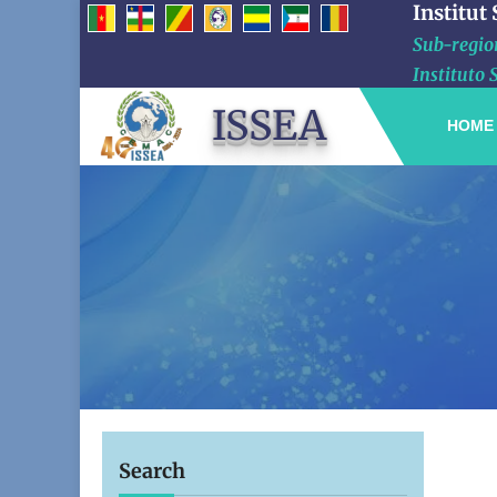
Institut
Sub-region
Instituto 
ISSEA
HOME
Search