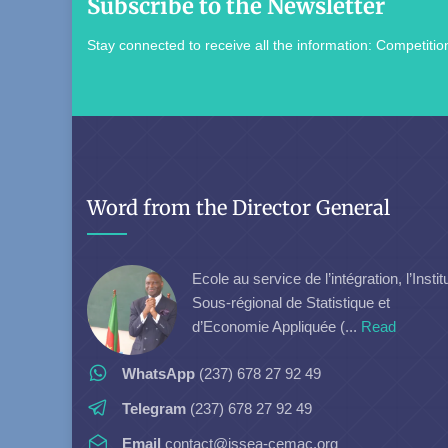
Subscribe to the Newsletter
Stay connected to receive all the information: Competition
Word from the Director General
Ecole au service de l’intégration, l’Instit
Sous-régional de Statistique et
d’Economie Appliquée (...
Read
WhatsApp
(237) 678 27 92 49
Telegram
(237) 678 27 92 49
Email
contact@issea-cemac.org