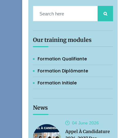
Our training modules
Formation Qualifiante
Formation Diplômante
Formation Initiale
News
04 June
2026
Appel À Candidature