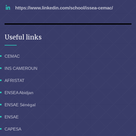
https://www.linkedin.com/school/issea-cemac/
Useful links
CEMAC
INS CAMEROUN
AFRISTAT
ENSEA Abidjan
ENSAE Sénégal
ENSAE
CAPESA