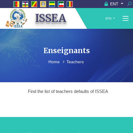
ENT
ISSEA
(EN)
Enseignants
Home
Teachers
Find the list of teachers defaults of ISSEA