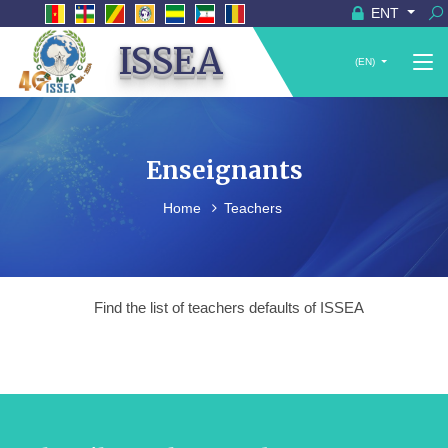
ENT
ISSEA
(EN)
Enseignants
Home
Teachers
Find the list of teachers defaults of ISSEA