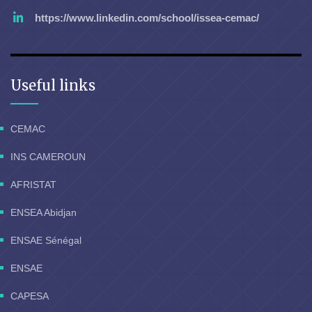
https://www.linkedin.com/school/issea-cemac/
Useful links
CEMAC
INS CAMEROUN
AFRISTAT
ENSEA Abidjan
ENSAE Sénégal
ENSAE
CAPESA