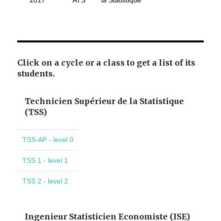
2017
ATS
la Statistique
Click on a cycle or a class to get a list of its
students.
Technicien Supérieur de la Statistique
(TSS)
TSS-AP - level 0
TSS 1 - level 1
TSS 2 - level 2
Ingenieur Statisticien Economiste (ISE)