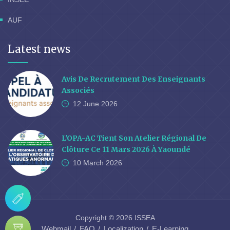
AUF
Latest news
Avis De Recrutement Des Enseignants
Associés
12 June
2026
L'OPA-AC Tient Son Atelier Régional De
Clôture Ce 11 Mars 2026 À Yaoundé
10 March
2026
Copyright © 2026 ISSEA
Webmail
FAQ
Localization
E-Learning