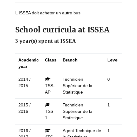
L'ISSEA doit acheter un autre bus
School curricula at ISSEA
3 year(s) spent at ISSEA
Academic
Class
Branch
Level
year
2014 /
Technicien
0
2015
TSS-
Supérieur de la
AP
Statistique
2015 /
Technicien
1
2016
TSS
Supérieur de la
1
Statistique
2016 /
Agent Technique de
1