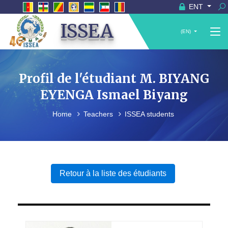
ENT
ISSEA
(EN)
Profil de l'étudiant M. BIYANG
EYENGA Ismael Biyang
Home
Teachers
ISSEA students
Retour à la liste des étudiants