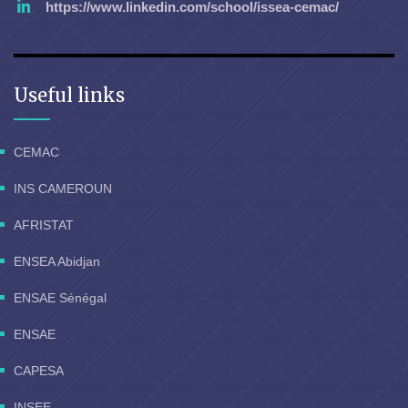
https://www.linkedin.com/school/issea-cemac/
Useful links
CEMAC
INS CAMEROUN
AFRISTAT
ENSEA Abidjan
ENSAE Sénégal
ENSAE
CAPESA
INSEE