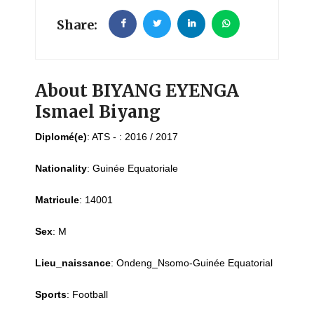
Share:
About BIYANG EYENGA
Ismael Biyang
Diplomé(e)
:
ATS - : 2016 / 2017
Nationality
:
Guinée Equatoriale
Matricule
:
14001
Sex
:
M
Lieu_naissance
:
Ondeng_Nsomo-Guinée Equatorial
Sports
:
Football