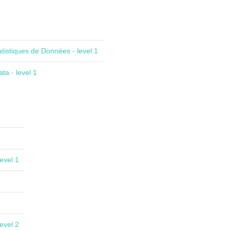
atistiques de Données - level 1
ta - level 1
evel 1
evel 2