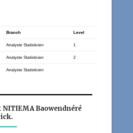
Branch
Level
Analyste Statisticien
1
Analyste Statisticien
2
Analyste Statisticien
ant NITIEMA Baowendnéré
rick.