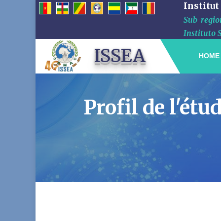
Institut
Sub-region
Instituto 
ISSEA
HOME
Profil de l'é