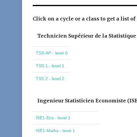
Click on a cycle or a class to get a list of
Technicien Supérieur de la Statistique
TSS-AP - level 0
TSS 1 - level 1
TSS 2 - level 2
Ingenieur Statisticien Economiste (IS
ISE1-Eco - level 1
ISE1-Maths - level 1