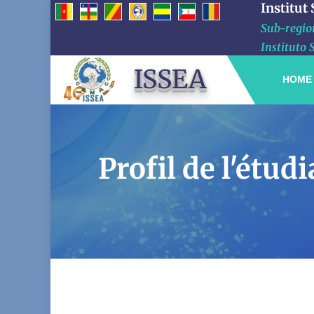
Institut
Sub-region
Instituto 
ISSEA
HOME
Profil de l'ét