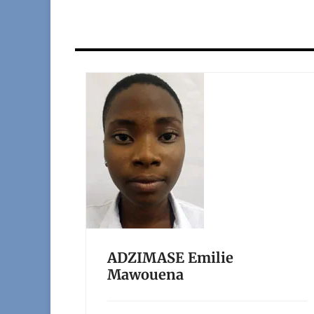
ADZIMASE Emilie
Mawouena