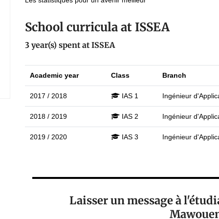
Les statistiques pour un avenir meilleur
School curricula at ISSEA
3 year(s) spent at ISSEA
Academic year
Class
Branch
2017 / 2018
IAS 1
Ingénieur d'Applica
2018 / 2019
IAS 2
Ingénieur d'Applica
2019 / 2020
IAS 3
Ingénieur d'Applica
Laisser un message à l'étu
Mawouen