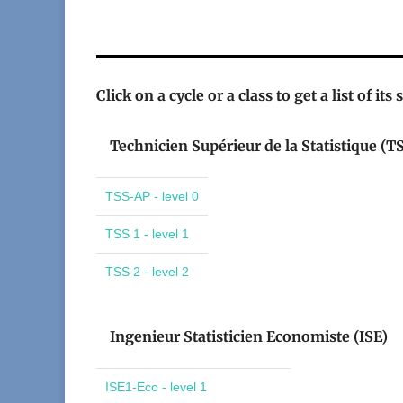
Click on a cycle or a class to get a list of its
Technicien Supérieur de la Statistique (T
TSS-AP - level 0
TSS 1 - level 1
TSS 2 - level 2
Ingenieur Statisticien Economiste (ISE)
ISE1-Eco - level 1