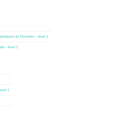
atistiques de Données - level 1
ta - level 1
evel 1