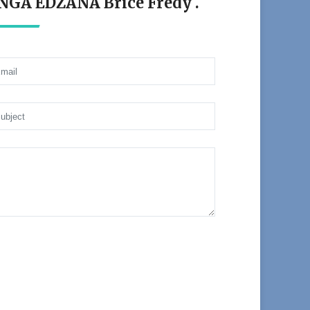
 NGA EDZANA Brice Fredy .