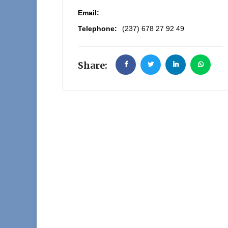
Email:
Telephone:
(237) 678 27 92 49
Share: