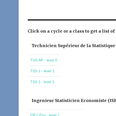
Click on a cycle or a class to get a list of
Technicien Supérieur de la Statistique
TSS-AP - level 0
TSS 1 - level 1
TSS 2 - level 2
Ingenieur Statisticien Economiste (IS
ISE1-Eco - level 1