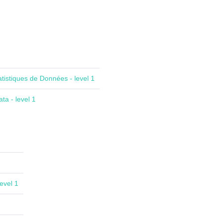
atistiques de Données - level 1
ta - level 1
evel 1