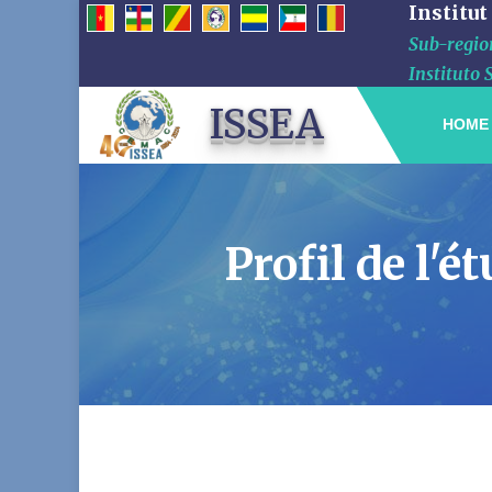
Institut
Sub-region
Instituto 
ISSEA
HOME
Profil de l