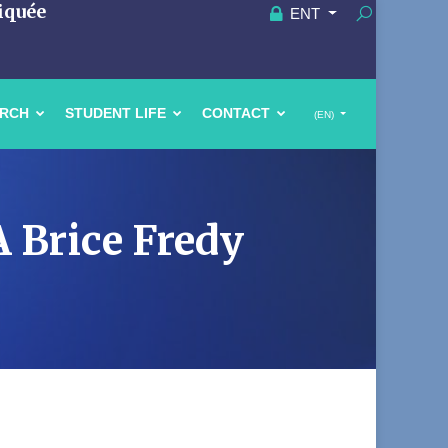
iquée
ENT
ARCH
STUDENT LIFE
CONTACT
(EN)
 Brice Fredy