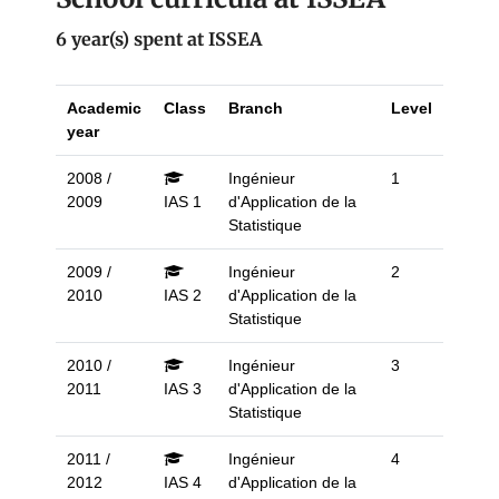
6 year(s) spent at ISSEA
Academic
Class
Branch
Level
year
2008 /
Ingénieur
1
2009
IAS 1
d'Application de la
Statistique
2009 /
Ingénieur
2
2010
IAS 2
d'Application de la
Statistique
2010 /
Ingénieur
3
2011
IAS 3
d'Application de la
Statistique
2011 /
Ingénieur
4
2012
IAS 4
d'Application de la