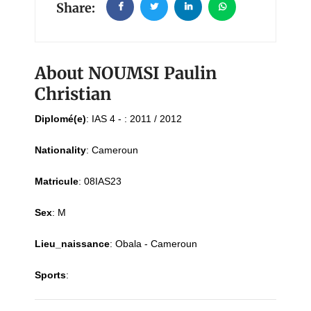
Share:
About NOUMSI Paulin
Christian
Diplomé(e)
:
IAS 4 - : 2011 / 2012
Nationality
:
Cameroun
Matricule
:
08IAS23
Sex
:
M
Lieu_naissance
:
Obala - Cameroun
Sports
: