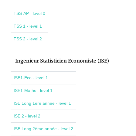
TSS-AP - level 0
TSS 1 - level 1
TSS 2 - level 2
Ingenieur Statisticien Economiste (ISE)
ISE1-Eco - level 1
ISE1-Maths - level 1
ISE Long 1ère année - level 1
ISE 2 - level 2
ISE Long 2ème année - level 2