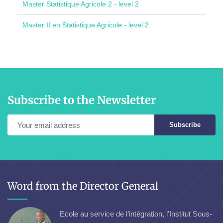
Master Statistique Agricole 2 - level 2
Master II en Statistique Agricole - level 2
Subscribe to the Newsletter
Subscribe
Word from the Director General
Ecole au service de l’intégration, l’Institut Sous-