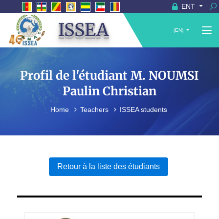
ENT
ISSEA
(EN)
Profil de l'étudiant M. NOUMSI
Paulin Christian
Home
Teachers
ISSEA students
Retour à la liste des étudiants