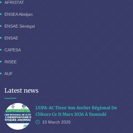
AFRISTAT
ENSEA Abidjan
ENSAE Sénégal
ENSAE
CAPESA
INSEE
AUF
Latest news
L'OPA-AC Tient Son Atelier Régional De
Clôture Ce 11 Mars 2026 À Yaoundé
10 March
2026