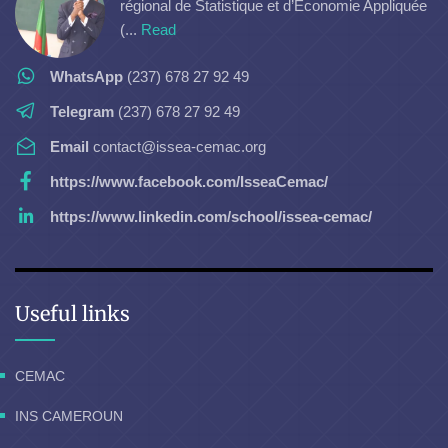
régional de Statistique et d’Economie Appliquée
(...
Read
WhatsApp
(237) 678 27 92 49
Telegram
(237) 678 27 92 49
Email
contact@issea-cemac.org
https://www.facebook.com/IsseaCemac/
https://www.linkedin.com/school/issea-cemac/
Useful links
CEMAC
INS CAMEROUN