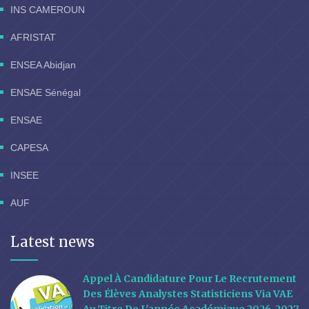
INS CAMEROUN
AFRISTAT
ENSEA Abidjan
ENSAE Sénégal
ENSAE
CAPESA
INSEE
AUF
Latest news
Appel À Candidature Pour Le Recrutement
Des Élèves Analystes Statisticiens Via VAE