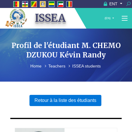
ENT
ISSEA
(EN)
Profil de l'étudiant M. CHEMO
DZUKOU Kévin Randy
Home
Teachers
ISSEA students
Retour à la liste des étudiants