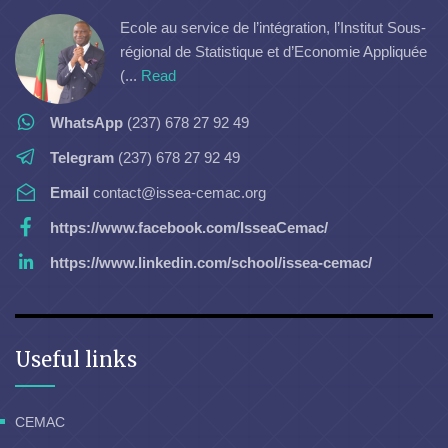
Ecole au service de l’intégration, l’Institut Sous-
régional de Statistique et d’Economie Appliquée
(...
Read
WhatsApp
(237) 678 27 92 49
Telegram
(237) 678 27 92 49
Email
contact@issea-cemac.org
https://www.facebook.com/IsseaCemac/
https://www.linkedin.com/school/issea-cemac/
Useful links
CEMAC