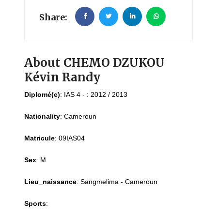
Share:
About CHEMO DZUKOU
Kévin Randy
Diplomé(e)
:
IAS 4 - : 2012 / 2013
Nationality
:
Cameroun
Matricule
:
09IAS04
Sex
:
M
Lieu_naissance
:
Sangmelima - Cameroun
Sports
: