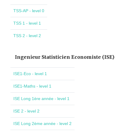
TSS-AP - level 0
TSS 1 - level 1
TSS 2 - level 2
Ingenieur Statisticien Economiste (ISE)
ISE1-Eco - level 1
ISE1-Maths - level 1
ISE Long 1ère année - level 1
ISE 2 - level 2
ISE Long 2ème année - level 2