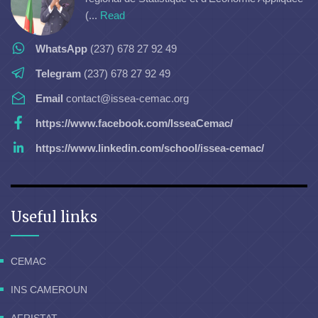
(...
Read
WhatsApp
(237) 678 27 92 49
Telegram
(237) 678 27 92 49
Email
contact@issea-cemac.org
https://www.facebook.com/IsseaCemac/
https://www.linkedin.com/school/issea-cemac/
Useful links
CEMAC
INS CAMEROUN