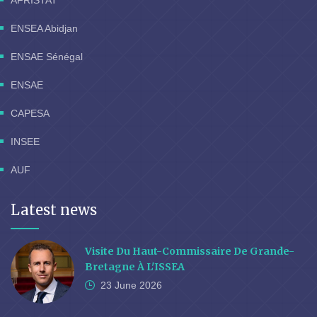
AFRISTAT
ENSEA Abidjan
ENSAE Sénégal
ENSAE
CAPESA
INSEE
AUF
Latest news
Visite Du Haut-Commissaire De Grande-
Bretagne À L'ISSEA
23 June
2026