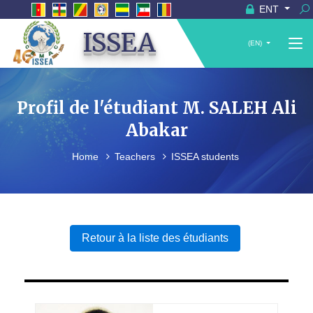
ENT
ISSEA
(EN)
Profil de l'étudiant M. SALEH Ali
Abakar
Home
Teachers
ISSEA students
Retour à la liste des étudiants