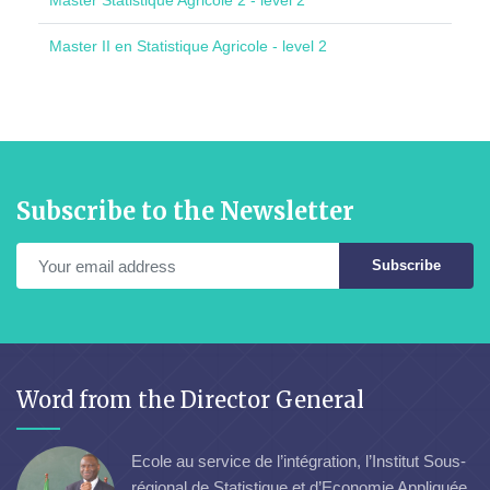
Master Statistique Agricole 2 - level 2
Master II en Statistique Agricole - level 2
Subscribe to the Newsletter
Subscribe
Word from the Director General
Ecole au service de l’intégration, l’Institut Sous-
régional de Statistique et d’Economie Appliquée