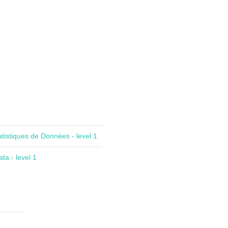
atistiques de Données - level 1
ta - level 1