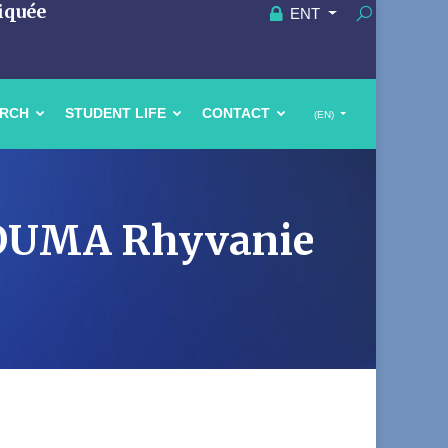
iquée
ENT
ARCH
STUDENT LIFE
CONTACT
(EN)
NDOUMA Rhyvanie