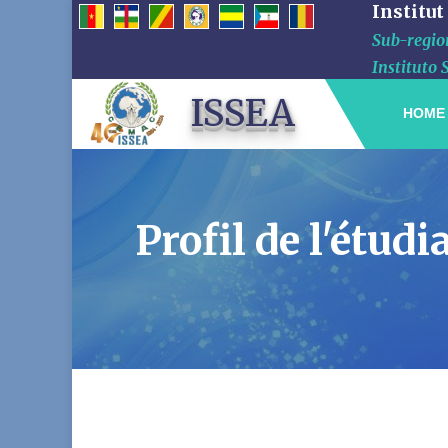
Institut
Sub-region
Instituto 
ISSEA
HOME
Profil de l'ét