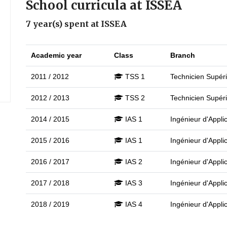
School curricula at ISSEA
7 year(s) spent at ISSEA
Academic year
Class
Branch
2011 / 2012
TSS 1
Technicien Supéri
2012 / 2013
TSS 2
Technicien Supéri
2014 / 2015
IAS 1
Ingénieur d'Applic
2015 / 2016
IAS 1
Ingénieur d'Applic
2016 / 2017
IAS 2
Ingénieur d'Applic
2017 / 2018
IAS 3
Ingénieur d'Applic
2018 / 2019
IAS 4
Ingénieur d'Applic