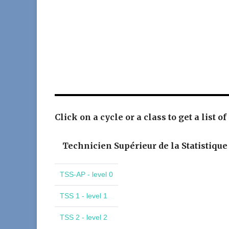
Click on a cycle or a class to get a list of
Technicien Supérieur de la Statistique
TSS-AP - level 0
TSS 1 - level 1
TSS 2 - level 2