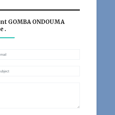
udiant GOMBA ONDOUMA
e .