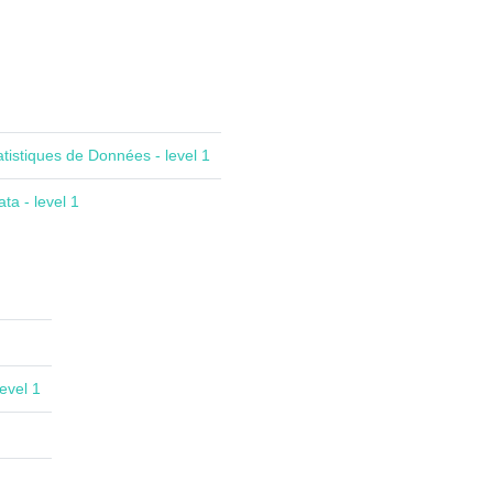
atistiques de Données - level 1
ta - level 1
evel 1