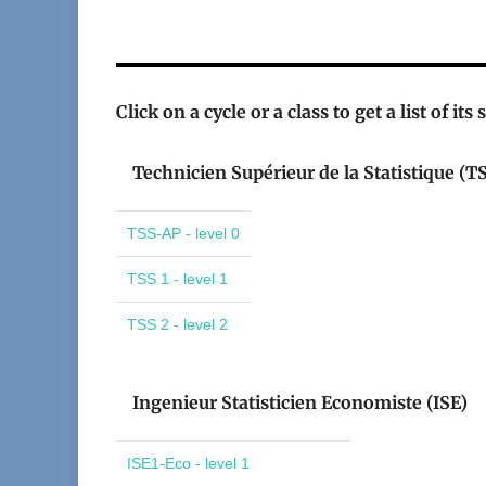
Click on a cycle or a class to get a list of its
Technicien Supérieur de la Statistique (T
TSS-AP - level 0
TSS 1 - level 1
TSS 2 - level 2
Ingenieur Statisticien Economiste (ISE)
ISE1-Eco - level 1