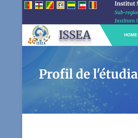
Institut
Sub-region
Instituto 
ISSEA
HOME
Profil de l'étu