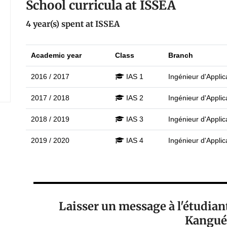
School curricula at ISSEA
4 year(s) spent at ISSEA
Academic year
Class
Branch
2016 / 2017
IAS 1
Ingénieur d'Applica
2017 / 2018
IAS 2
Ingénieur d'Applica
2018 / 2019
IAS 3
Ingénieur d'Applica
2019 / 2020
IAS 4
Ingénieur d'Applica
Laisser un message à l'étudi
Kangué 