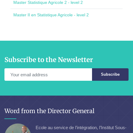
Master Statistique Agricole 2 - level 2
Master II en Statistique Agricole - level 2
Subscribe to the Newsletter
Subscribe
Word from the Director General
Ecole au service de l’intégration, l’Institut Sous-