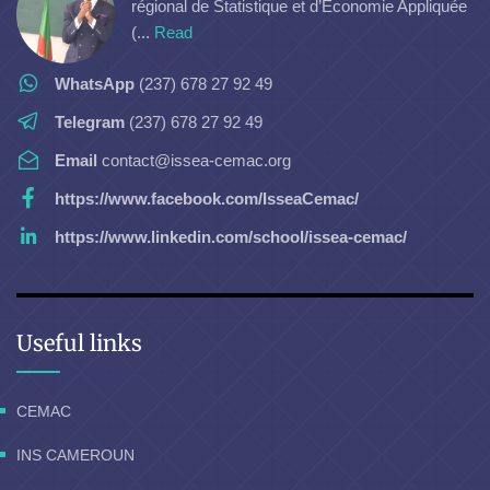
régional de Statistique et d’Economie Appliquée
(...
Read
WhatsApp
(237) 678 27 92 49
Telegram
(237) 678 27 92 49
Email
contact@issea-cemac.org
https://www.facebook.com/IsseaCemac/
https://www.linkedin.com/school/issea-cemac/
Useful links
CEMAC
INS CAMEROUN