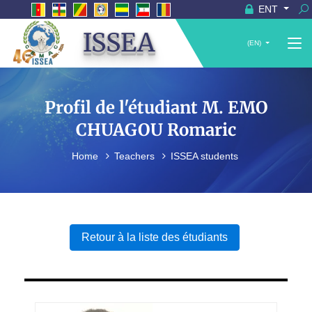
ENT
ISSEA
(EN)
Profil de l'étudiant M. EMO
CHUAGOU Romaric
Home
Teachers
ISSEA students
Retour à la liste des étudiants