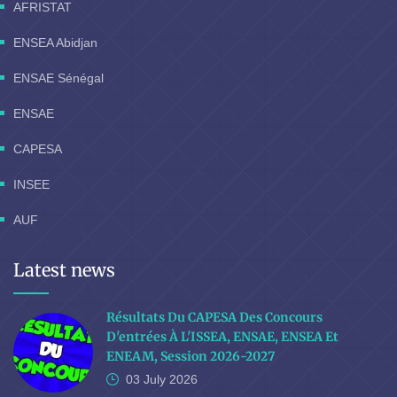
AFRISTAT
ENSEA Abidjan
ENSAE Sénégal
ENSAE
CAPESA
INSEE
AUF
Latest news
Résultats Du CAPESA Des Concours
D'entrées À L'ISSEA, ENSAE, ENSEA Et
ENEAM, Session 2026-2027
03 July
2026