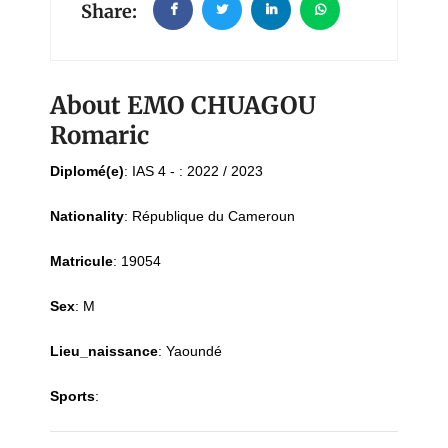
Share:
About EMO CHUAGOU
Romaric
Diplomé(e)
:
IAS 4 - : 2022 / 2023
Nationality
:
République du Cameroun
Matricule
:
19054
Sex
:
M
Lieu_naissance
:
Yaoundé
Sports
: