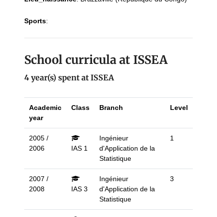
Sports
:
School curricula at ISSEA
4 year(s) spent at ISSEA
Academic
Class
Branch
Level
year
2005 /
Ingénieur
1
2006
IAS 1
d'Application de la
Statistique
2007 /
Ingénieur
3
2008
IAS 3
d'Application de la
Statistique