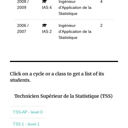
2008 /
Ingénieur
4
2009
IAS 4
d'Application de la
Statistique
2006 /
Ingénieur
2
2007
IAS 2
d'Application de la
Statistique
Click on a cycle or a class to get a list of its
students.
Technicien Supérieur de la Statistique (TSS)
TSS-AP - level 0
TSS 1 - level 1