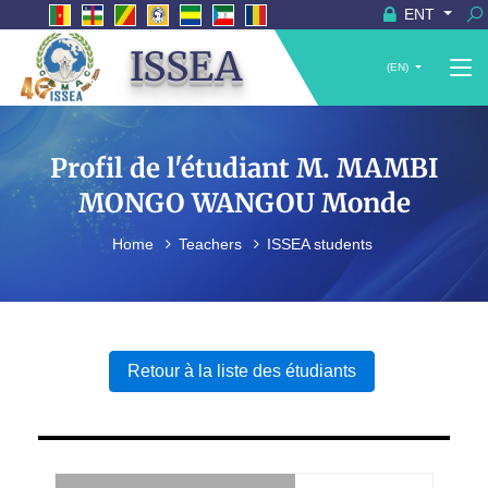
ENT
ISSEA
(EN)
Profil de l'étudiant M. MAMBI
MONGO WANGOU Monde
Home
Teachers
ISSEA students
Retour à la liste des étudiants