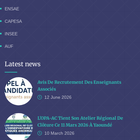
ENSAE
CAPESA
INSEE
AUF
Latest news
Avis De Recrutement Des Enseignants
Associés
12 June
2026
L'OPA-AC Tient Son Atelier Régional De
Clôture Ce 11 Mars 2026 À Yaoundé
10 March
2026