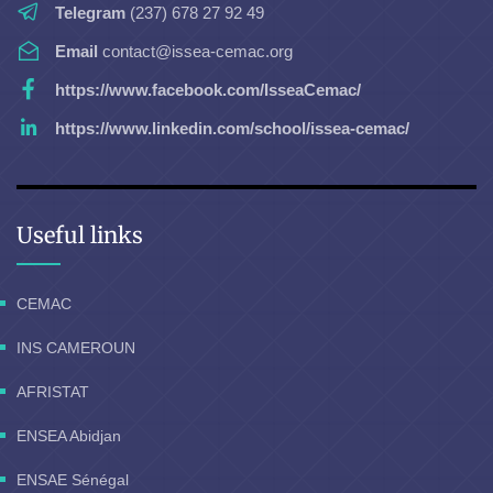
Telegram
(237) 678 27 92 49
Email
contact@issea-cemac.org
https://www.facebook.com/IsseaCemac/
https://www.linkedin.com/school/issea-cemac/
Useful links
CEMAC
INS CAMEROUN
AFRISTAT
ENSEA Abidjan
ENSAE Sénégal