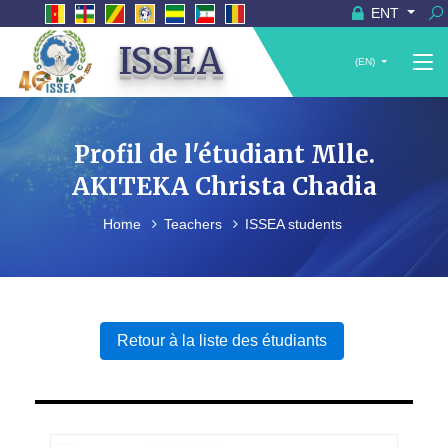
ENT
ISSEA
(EN)
Profil de l'étudiant Mlle.
AKITEKA Christa Chadia
Home
Teachers
ISSEA students
Retour à la liste des étudiants