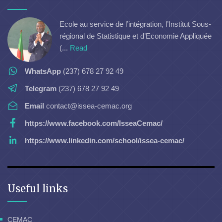
Ecole au service de l’intégration, l’Institut Sous-
régional de Statistique et d’Economie Appliquée
(...
Read
WhatsApp
(237) 678 27 92 49
Telegram
(237) 678 27 92 49
Email
contact@issea-cemac.org
https://www.facebook.com/IsseaCemac/
https://www.linkedin.com/school/issea-cemac/
Useful links
CEMAC