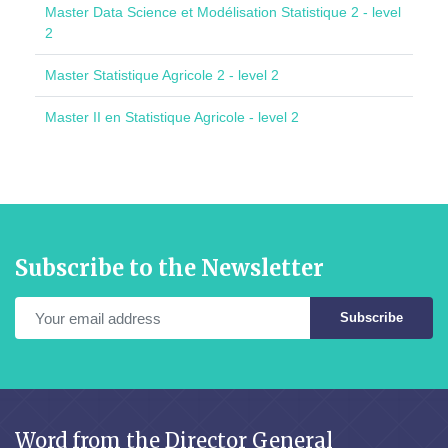
Master Data Science et Modélisation Statistique 2 - level
2
Master Statistique Agricole 2 - level 2
Master II en Statistique Agricole - level 2
Subscribe to the Newsletter
Subscribe
Word from the Director General