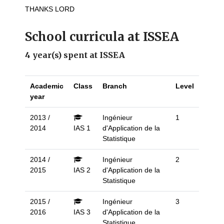
THANKS LORD
School curricula at ISSEA
4 year(s) spent at ISSEA
Academic
Class
Branch
Level
year
2013 /
Ingénieur
1
2014
IAS 1
d'Application de la
Statistique
2014 /
Ingénieur
2
2015
IAS 2
d'Application de la
Statistique
2015 /
Ingénieur
3
2016
IAS 3
d'Application de la
Statistique