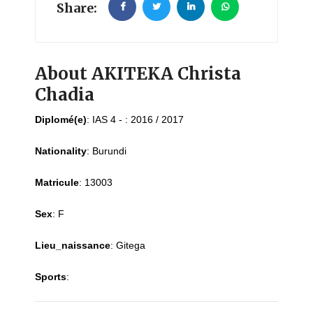
Share:
About AKITEKA Christa
Chadia
Diplomé(e)
:
IAS 4 - : 2016 / 2017
Nationality
:
Burundi
Matricule
:
13003
Sex
:
F
Lieu_naissance
:
Gitega
Sports
: