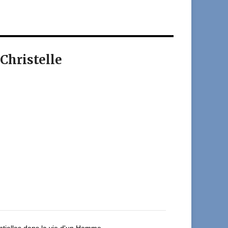
hristelle