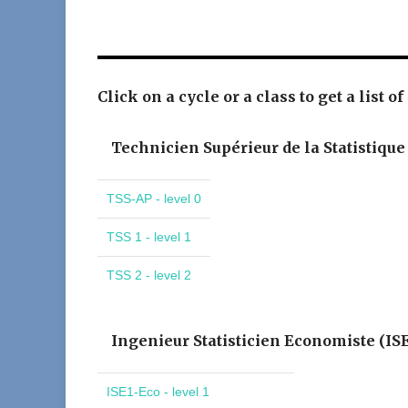
Click on a cycle or a class to get a list of
Technicien Supérieur de la Statistique
TSS-AP - level 0
TSS 1 - level 1
TSS 2 - level 2
Ingenieur Statisticien Economiste (IS
ISE1-Eco - level 1