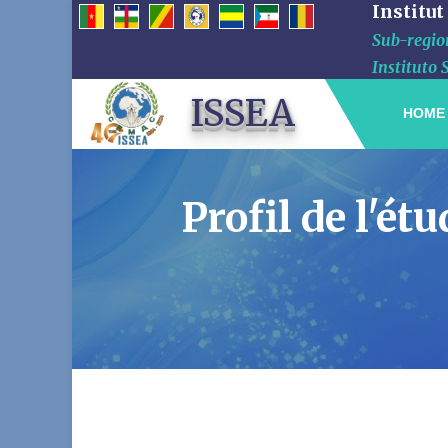
Institut
Sub-region
Instituto 
ISSEA
HOME
Profil de l'