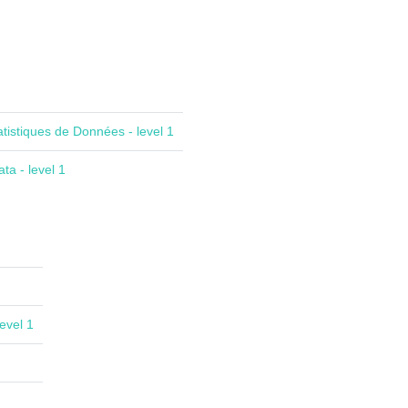
atistiques de Données - level 1
ta - level 1
evel 1