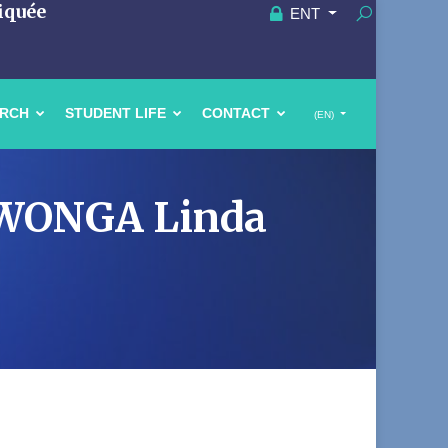
iquée
ENT
ARCH
STUDENT LIFE
CONTACT
(EN)
 EWONGA Linda