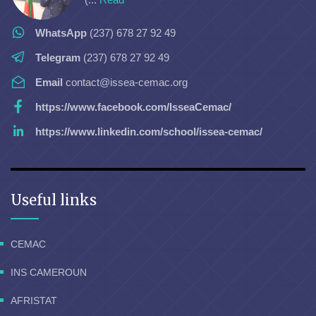
WhatsApp
(237) 678 27 92 49
Telegram
(237) 678 27 92 49
Email
contact@issea-cemac.org
https://www.facebook.com/IsseaCemac/
https://www.linkedin.com/school/issea-cemac/
Useful links
CEMAC
INS CAMEROUN
AFRISTAT