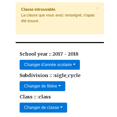
×
Classe introuvable.
La classe que vous avez renseigné, n'apas
été trouvé.
School year :: 2017 - 2018
Changer d'année scolaire
Subdivision :: :sigle_cycle
Changer de filière
Class :: :class
Changer de classe