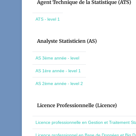
Agent Technique de la Statistique (ATS)
ATS - level 1
Analyste Statisticien (AS)
AS 3ème année - level
AS 1ère année - level 1
AS 2ème année - level 2
Licence Professionnelle (Licence)
Licence professionnelle en Gestion et Traitement St
Licence professionnel en Base de Données et Big Da