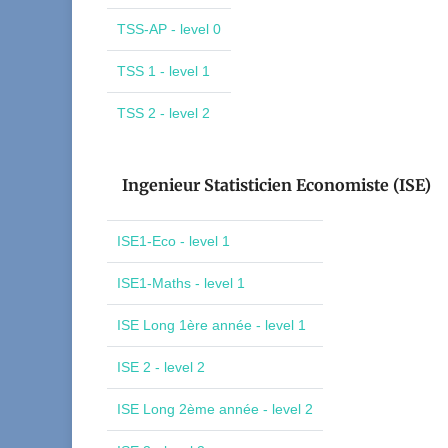
TSS-AP - level 0
TSS 1 - level 1
TSS 2 - level 2
Ingenieur Statisticien Economiste (ISE)
ISE1-Eco - level 1
ISE1-Maths - level 1
ISE Long 1ère année - level 1
ISE 2 - level 2
ISE Long 2ème année - level 2