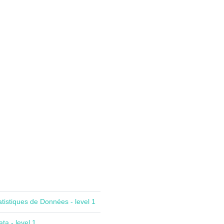
atistiques de Données - level 1
ta - level 1