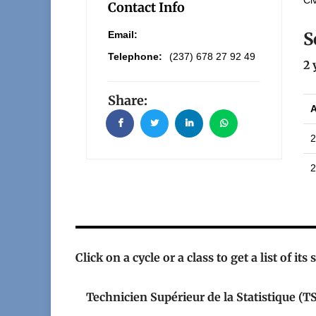
Ci
Contact Info
S
Email:
Telephone:
(237) 678 27 92 49
2 
Share:
2
2
Click on a cycle or a class to get a list of its
Technicien Supérieur de la Statistique (T