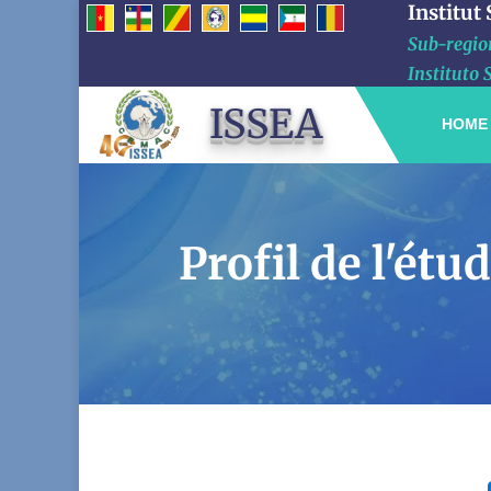
Institut
Sub-region
Instituto 
ISSEA
HOME
Profil de l'ét