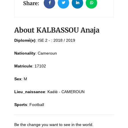
Share:
About KALBASSOU Anaja
Diplomé(e)
:
ISE 2 - : 2018 / 2019
Nationality
:
Cameroun
Matricule
:
17102
Sex
:
M
Lieu_naissance
:
Kaélé - CAMEROUN
Sports
:
Football
Be the change you want to see in the world.