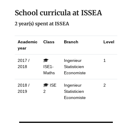
School curricula at ISSEA
2 year(s) spent at ISSEA
Academic
Class
Branch
Level
year
2017 /
Ingenieur
1
2018
ISE1-
Statisticien
Maths
Economiste
2018 /
ISE
Ingenieur
2
2019
2
Statisticien
Economiste