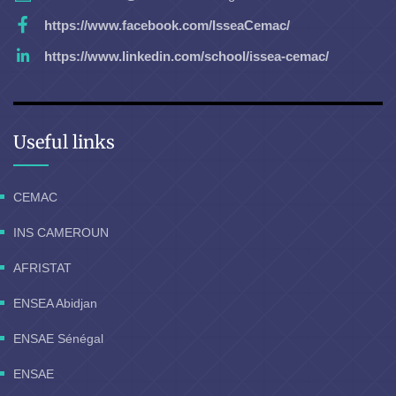
https://www.facebook.com/IsseaCemac/
https://www.linkedin.com/school/issea-cemac/
Useful links
CEMAC
INS CAMEROUN
AFRISTAT
ENSEA Abidjan
ENSAE Sénégal
ENSAE