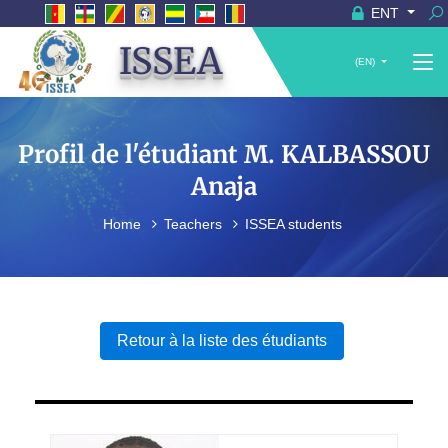
ENT
ISSEA
(EN)
Profil de l'étudiant M. KALBASSOU
Anaja
Home
Teachers
ISSEA students
Retour à la liste des étudiants