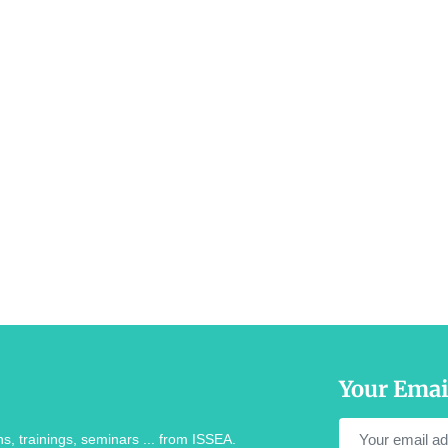
Your Emai
s, trainings, seminars ... from ISSEA.