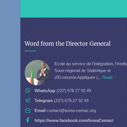
Word from the Director General
Ecole au service de l’intégration, l’Instit
Sous-régional de Statistique et
d’Economie Appliquée (...
Read
WhatsApp
(237) 678 27 92 49
Telegram
(237) 678 27 92 49
Email
contact@issea-cemac.org
https://www.facebook.com/IsseaCemac/