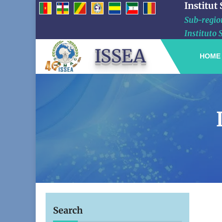
Institut
Sub-region
Instituto 
ISSEA
HOME
Search