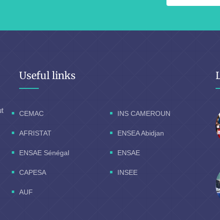
Useful links
ut
CEMAC
INS CAMEROUN
AFRISTAT
ENSEA Abidjan
ENSAE Sénégal
ENSAE
CAPESA
INSEE
AUF