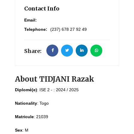
Contact Info
Email:
Telephone:
(237) 678 27 92 49
Share:
About TIDJANI Razak
Diplomé(e)
:
ISE 2 - : 2024 / 2025
Nationality
:
Togo
Matricule
:
21039
Sex
:
M