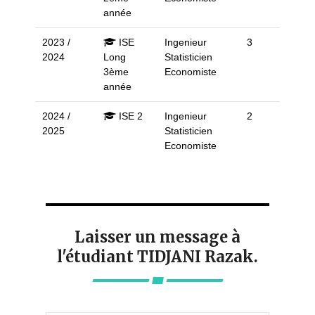
année
2023 /
ISE
Ingenieur
3
2024
Long
Statisticien
3ème
Economiste
année
2024 /
ISE 2
Ingenieur
2
2025
Statisticien
Economiste
Laisser un message à
l'étudiant TIDJANI Razak.