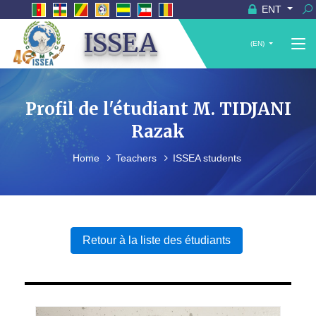
ENT
ISSEA
(EN)
Profil de l'étudiant M. TIDJANI
Razak
Home
Teachers
ISSEA students
Retour à la liste des étudiants