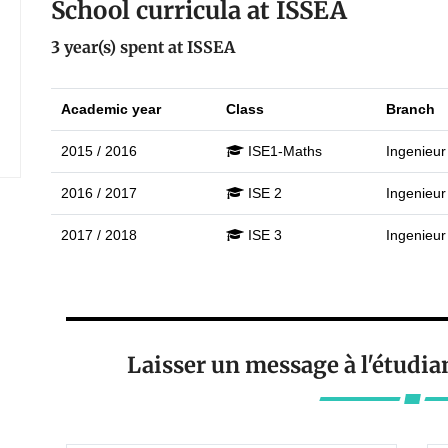
School curricula at ISSEA
3 year(s) spent at ISSEA
Academic year
Class
Branch
2015 / 2016
ISE1-Maths
Ingenieur
2016 / 2017
ISE 2
Ingenieur
2017 / 2018
ISE 3
Ingenieur
Laisser un message à l'étudia