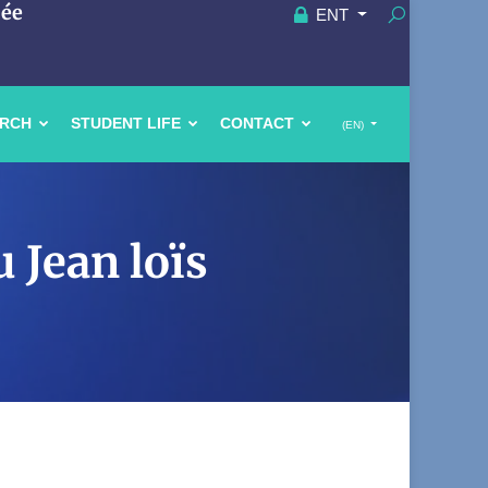
uée
ENT
ARCH
STUDENT LIFE
CONTACT
(EN)
 Jean loïs