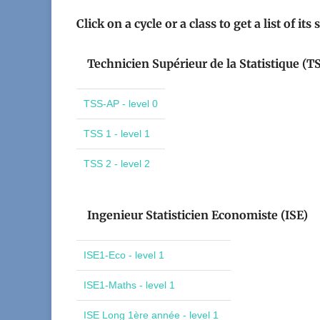
Click on a cycle or a class to get a list of its
Technicien Supérieur de la Statistique (T
TSS-AP - level 0
TSS 1 - level 1
TSS 2 - level 2
Ingenieur Statisticien Economiste (ISE)
ISE1-Eco - level 1
ISE1-Maths - level 1
ISE Long 1ère année - level 1