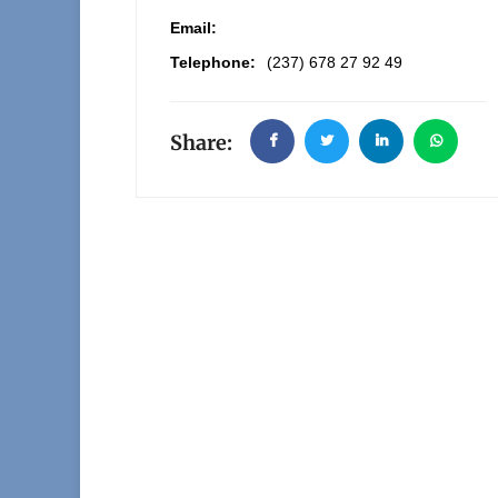
Email:
Telephone:
(237) 678 27 92 49
Share: