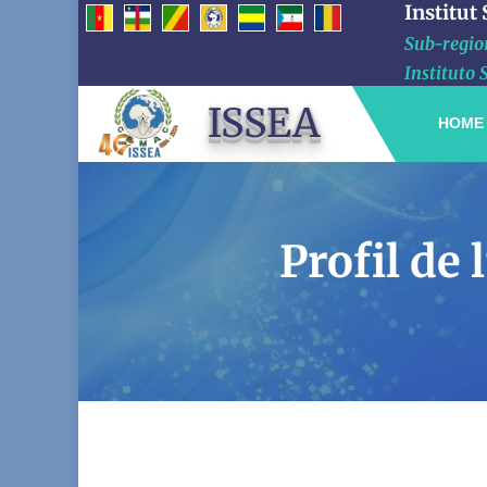
Institut
Sub-region
Instituto 
ISSEA
HOME
Profil de