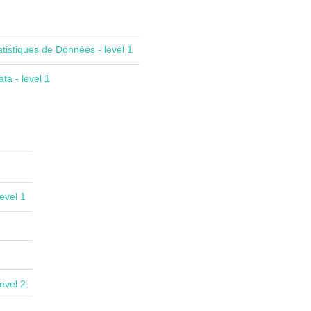
atistiques de Données - level 1
ta - level 1
evel 1
evel 2