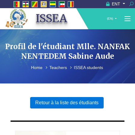
ENT
ISSEA
(EN)
Profil de l'étudiant Mlle. NANFAK
NENTEDEM Sabine Aude
Home
Teachers
ISSEA students
Retour à la liste des étudiants