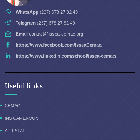
WhatsApp
(237) 678 27 92 49
Telegram
(237) 678 27 92 49
Email
contact@issea-cemac.org
https://www.facebook.com/IsseaCemac/
https://www.linkedin.com/school/issea-cemac/
Useful links
CEMAC
INS CAMEROUN
AFRISTAT