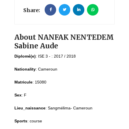
Share:
About NANFAK NENTEDEM
Sabine Aude
Diplomé(e)
:
ISE 3 - : 2017 / 2018
Nationality
:
Cameroun
Matricule
:
15080
Sex
:
F
Lieu_naissance
:
Sangmélima- Cameroun
Sports
:
course