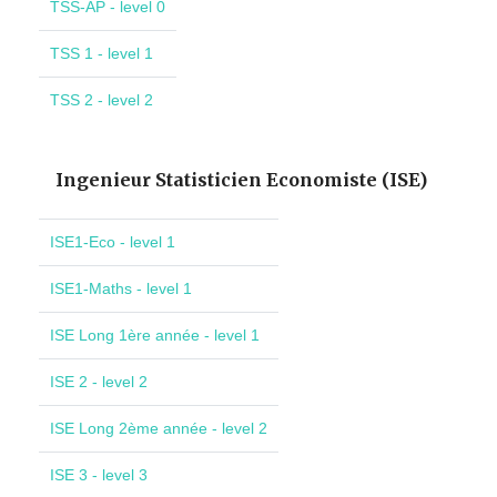
TSS-AP - level 0
TSS 1 - level 1
TSS 2 - level 2
Ingenieur Statisticien Economiste (ISE)
ISE1-Eco - level 1
ISE1-Maths - level 1
ISE Long 1ère année - level 1
ISE 2 - level 2
ISE Long 2ème année - level 2
ISE 3 - level 3