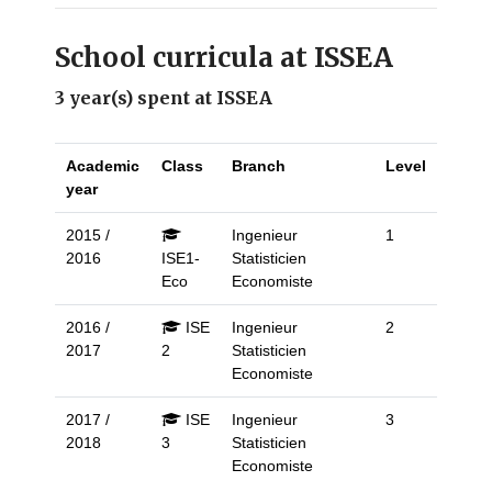
School curricula at ISSEA
3 year(s) spent at ISSEA
Academic
Class
Branch
Level
year
2015 /
Ingenieur
1
2016
ISE1-
Statisticien
Eco
Economiste
2016 /
ISE
Ingenieur
2
2017
2
Statisticien
Economiste
2017 /
ISE
Ingenieur
3
2018
3
Statisticien
Economiste