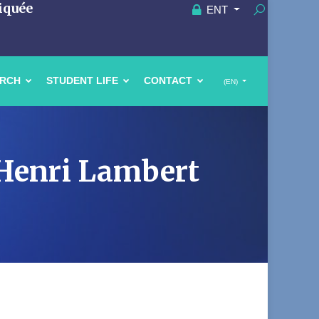
iquée
ENT
ARCH
STUDENT LIFE
CONTACT
(EN)
 Henri Lambert