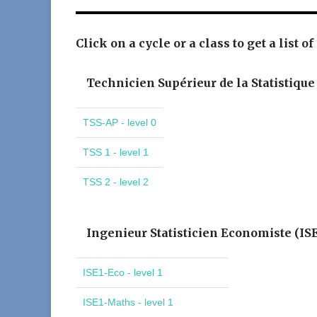
Click on a cycle or a class to get a list of
Technicien Supérieur de la Statistique
TSS-AP - level 0
TSS 1 - level 1
TSS 2 - level 2
Ingenieur Statisticien Economiste (IS
ISE1-Eco - level 1
ISE1-Maths - level 1