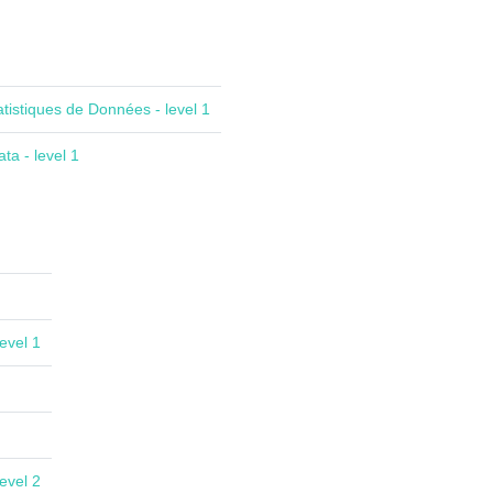
atistiques de Données - level 1
ta - level 1
evel 1
evel 2