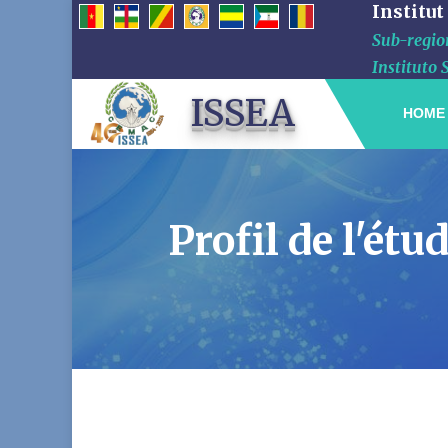
Institut
Sub-region
Instituto 
ISSEA
HOME
Profil de l'é