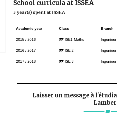
School curricula at ISSEA
3 year(s) spent at ISSEA
Academic year
Class
Branch
2015 / 2016
ISE1-Maths
Ingenieur
2016 / 2017
ISE 2
Ingenieur
2017 / 2018
ISE 3
Ingenieur
Laisser un message à l'étu
Lambert