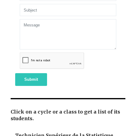
Submit
Click on a cycle or a class to get a list of its
students.
Technicien Supérieur de la Statistique