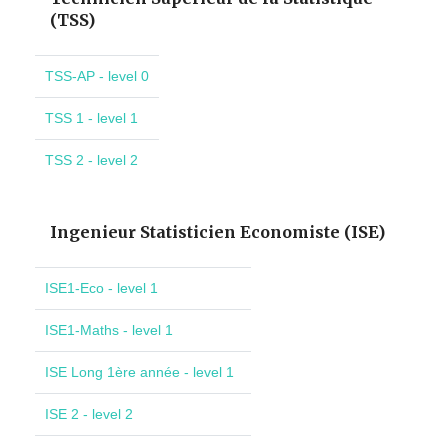
(TSS)
TSS-AP - level 0
TSS 1 - level 1
TSS 2 - level 2
Ingenieur Statisticien Economiste (ISE)
ISE1-Eco - level 1
ISE1-Maths - level 1
ISE Long 1ère année - level 1
ISE 2 - level 2