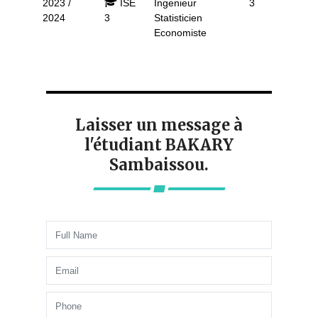
2023 /
ISE
Ingenieur
3
2024
3
Statisticien
Economiste
Laisser un message à
l'étudiant BAKARY
Sambaissou.