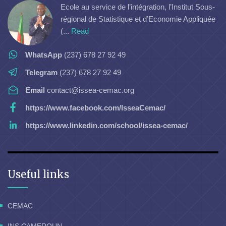
Ecole au service de l’intégration, l’Institut Sous-
régional de Statistique et d’Economie Appliquée
(...
Read
WhatsApp
(237) 678 27 92 49
Telegram
(237) 678 27 92 49
Email
contact@issea-cemac.org
https://www.facebook.com/IsseaCemac/
https://www.linkedin.com/school/issea-cemac/
Useful links
CEMAC