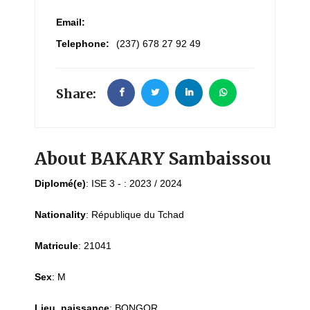
Email:
Telephone:
(237) 678 27 92 49
Share:
About BAKARY Sambaissou
Diplomé(e)
:
ISE 3 - : 2023 / 2024
Nationality
:
République du Tchad
Matricule
:
21041
Sex
:
M
Lieu_naissance
:
BONGOR