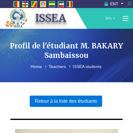
ENT
ISSEA
(EN)
Profil de l'étudiant M. BAKARY
Sambaissou
Home
Teachers
ISSEA students
Retour à la liste des étudiants