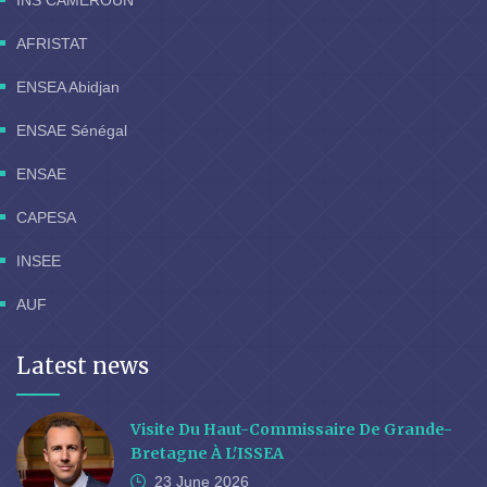
INS CAMEROUN
AFRISTAT
ENSEA Abidjan
ENSAE Sénégal
ENSAE
CAPESA
INSEE
AUF
Latest news
Visite Du Haut-Commissaire De Grande-
Bretagne À L'ISSEA
23 June
2026