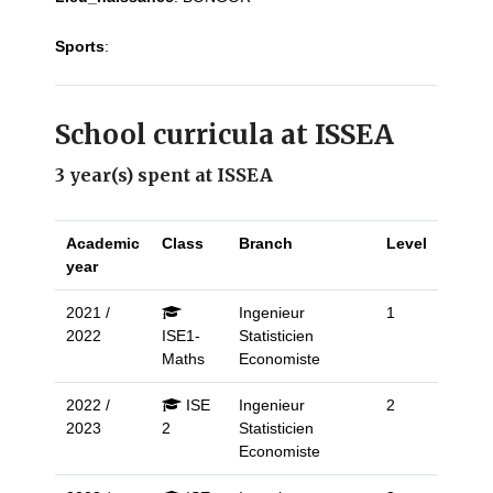
Sports
:
School curricula at ISSEA
3 year(s) spent at ISSEA
Academic
Class
Branch
Level
year
2021 /
Ingenieur
1
2022
ISE1-
Statisticien
Maths
Economiste
2022 /
ISE
Ingenieur
2
2023
2
Statisticien
Economiste