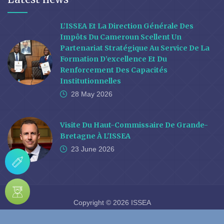
L’ISSEA Et La Direction Générale Des
Impôts Du Cameroun Scellent Un
Partenariat Stratégique Au Service De La
Formation D’excellence Et Du
Renforcement Des Capacités
Institutionnelles
28 May
2026
Visite Du Haut-Commissaire De Grande-
Bretagne À L'ISSEA
23 June
2026
Copyright © 2026 ISSEA
Webmail
FAQ
Localization
E-Learning