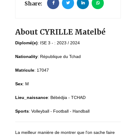
Share:
About CYRILLE Matelbé
Diplomé(e)
:
ISE 3 - : 2023 / 2024
Nationality
:
République du Tchad
Matricule
:
17047
Sex
:
M
Lieu_naissance
:
Bébédjia - TCHAD
Sports
:
Volleyball - Football - Handball
La meilleur manière de montrer que l'on sache faire