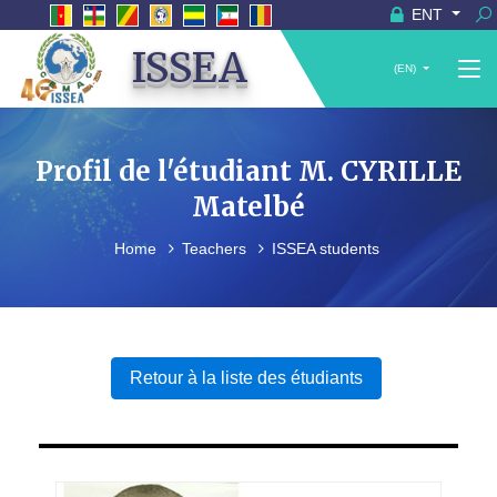
ENT
ISSEA
(EN)
Profil de l'étudiant M. CYRILLE
Matelbé
Home
Teachers
ISSEA students
Retour à la liste des étudiants