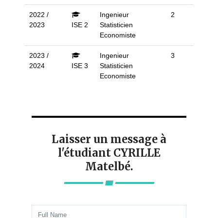
2022 /
Ingenieur
2
2023
ISE 2
Statisticien
Economiste
2023 /
Ingenieur
3
2024
ISE 3
Statisticien
Economiste
Laisser un message à
l'étudiant CYRILLE
Matelbé.