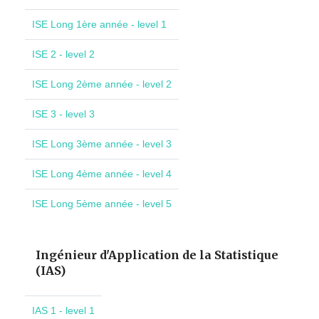
ISE Long 1ère année - level 1
ISE 2 - level 2
ISE Long 2ème année - level 2
ISE 3 - level 3
ISE Long 3ème année - level 3
ISE Long 4ème année - level 4
ISE Long 5ème année - level 5
Ingénieur d'Application de la Statistique
(IAS)
IAS 1 - level 1