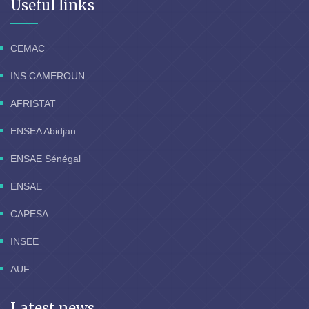
Useful links
CEMAC
INS CAMEROUN
AFRISTAT
ENSEA Abidjan
ENSAE Sénégal
ENSAE
CAPESA
INSEE
AUF
Latest news