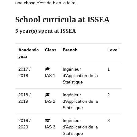
une chose,c'est de bien la faire.
School curricula at ISSEA
5 year(s) spent at ISSEA
Academic
Class
Branch
Level
year
2017 /
Ingénieur
1
2018
IAS 1
d'Application de la
Statistique
2018 /
Ingénieur
2
2019
IAS 2
d'Application de la
Statistique
2019 /
Ingénieur
3
2020
IAS 3
d'Application de la
Statistique