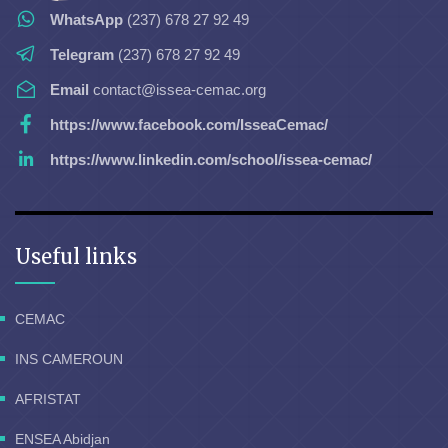
WhatsApp
(237) 678 27 92 49
Telegram
(237) 678 27 92 49
Email
contact@issea-cemac.org
https://www.facebook.com/IsseaCemac/
https://www.linkedin.com/school/issea-cemac/
Useful links
CEMAC
INS CAMEROUN
AFRISTAT
ENSEA Abidjan