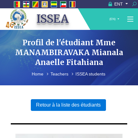
ENT
ISSEA
(EN)
Profil de l'étudiant Mme
MANAMBIRAVAKA Mianala
Anaelle Fitahiana
Home
Teachers
ISSEA students
Retour à la liste des étudiants