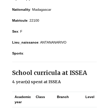
Nationality
:
Madagascar
Matricule
:
22100
Sex
:
F
Lieu_naissance
:
ANTANANARIVO
Sports
:
School curricula at ISSEA
4 year(s) spent at ISSEA
Academic
Class
Branch
Level
year