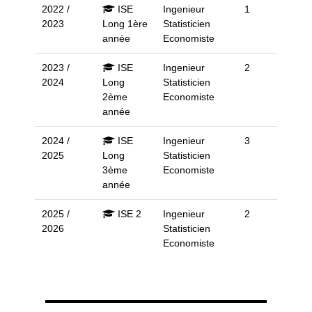
2022 /
ISE
Ingenieur
1
2023
Long 1ère
Statisticien
année
Economiste
2023 /
ISE
Ingenieur
2
2024
Long
Statisticien
2ème
Economiste
année
2024 /
ISE
Ingenieur
3
2025
Long
Statisticien
3ème
Economiste
année
2025 /
ISE 2
Ingenieur
2
2026
Statisticien
Economiste