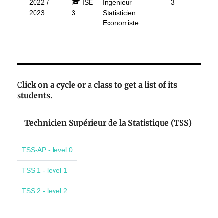
2022 /
ISE
Ingenieur
3
2023
3
Statisticien
Economiste
Click on a cycle or a class to get a list of its
students.
Technicien Supérieur de la Statistique (TSS)
TSS-AP - level 0
TSS 1 - level 1
TSS 2 - level 2