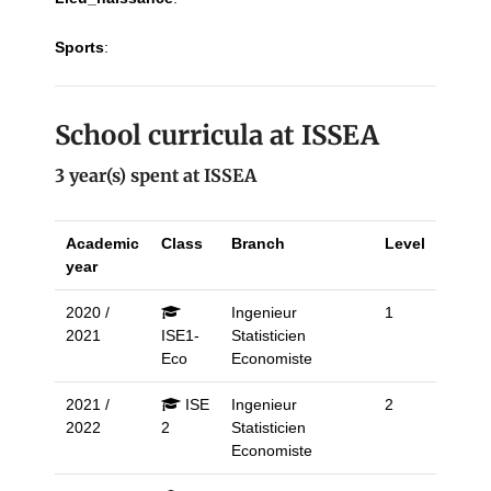
Sports
:
School curricula at ISSEA
3 year(s) spent at ISSEA
Academic
Class
Branch
Level
year
2020 /
Ingenieur
1
2021
ISE1-
Statisticien
Eco
Economiste
2021 /
ISE
Ingenieur
2
2022
2
Statisticien
Economiste