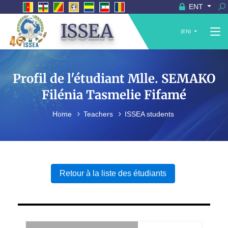
ENT
ISSEA
(EN)
Profil de l'étudiant Mlle. SEMAKO
Filénia Tasmelie Fifamé
Home
Teachers
ISSEA students
Retour à la liste des étudiants