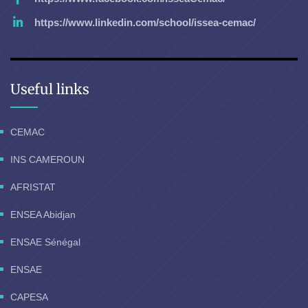
https://www.linkedin.com/school/issea-cemac/
Useful links
CEMAC
INS CAMEROUN
AFRISTAT
ENSEA Abidjan
ENSAE Sénégal
ENSAE
CAPESA