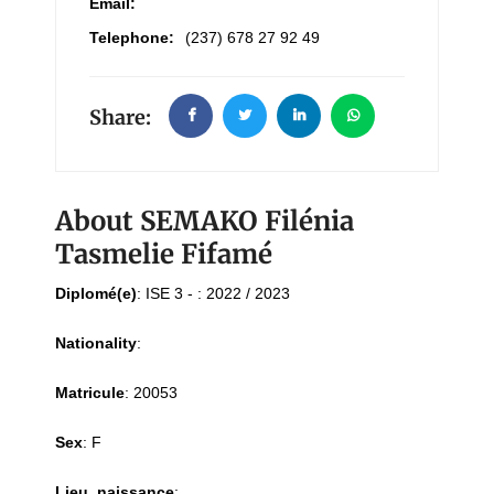
Email:
Telephone:
(237) 678 27 92 49
Share:
About SEMAKO Filénia
Tasmelie Fifamé
Diplomé(e)
:
ISE 3 - : 2022 / 2023
Nationality
:
Matricule
:
20053
Sex
:
F
Lieu_naissance
: