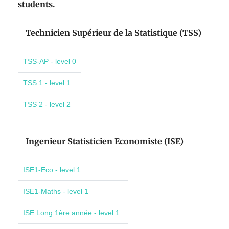
students.
Technicien Supérieur de la Statistique (TSS)
TSS-AP - level 0
TSS 1 - level 1
TSS 2 - level 2
Ingenieur Statisticien Economiste (ISE)
ISE1-Eco - level 1
ISE1-Maths - level 1
ISE Long 1ère année - level 1