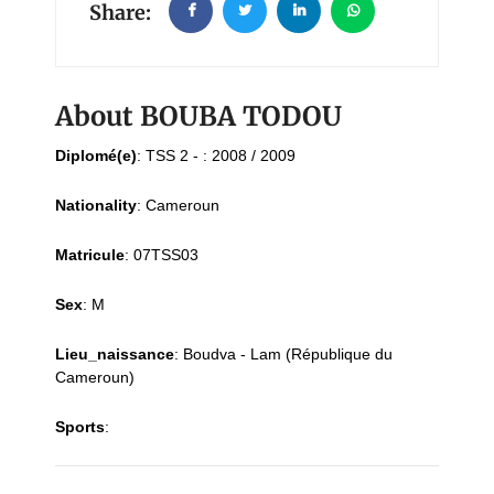
Share:
About BOUBA TODOU
Diplomé(e)
:
TSS 2 - : 2008 / 2009
Nationality
:
Cameroun
Matricule
:
07TSS03
Sex
:
M
Lieu_naissance
:
Boudva - Lam (République du
Cameroun)
Sports
: