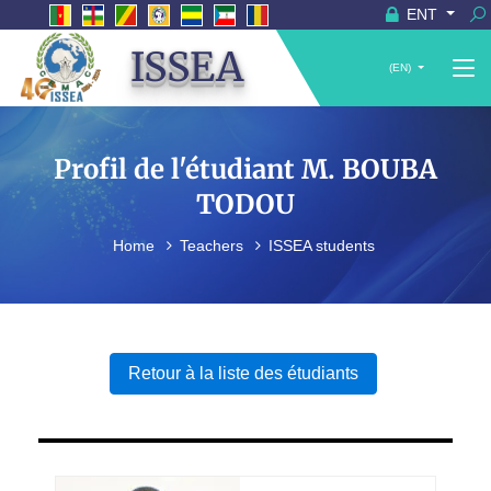
ENT
ISSEA
(EN)
Profil de l'étudiant M. BOUBA
TODOU
Home
Teachers
ISSEA students
Retour à la liste des étudiants