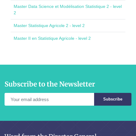
Master Data Science et Modélisation Statistique 2 - level
2
Master Statistique Agricole 2 - level 2
Master II en Statistique Agricole - level 2
Subscribe to the Newsletter
Subscribe