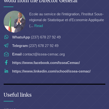
Word from the Director General
Ecole au service de l’intégration, l’Institut Sous-
régional de Statistique et d’Economie Appliquée
(...
Read
WhatsApp
(237) 678 27 92 49
Telegram
(237) 678 27 92 49
Email
contact@issea-cemac.org
https://www.facebook.com/IsseaCemac/
https://www.linkedin.com/school/issea-cemac/
Useful links