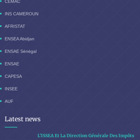
CEMAC
INS CAMEROUN
AFRISTAT
ENSEA Abidjan
ENSAE Sénégal
ENSAE
CAPESA
INSEE
AUF
Latest news
L’ISSEA Et La Direction Générale Des Impôts