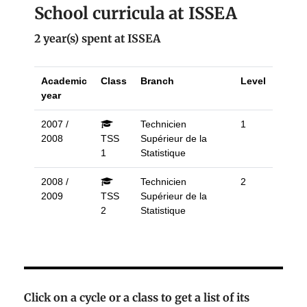
School curricula at ISSEA
2 year(s) spent at ISSEA
Academic
Class
Branch
Level
year
2007 /
Technicien
1
2008
TSS
Supérieur de la
1
Statistique
2008 /
Technicien
2
2009
TSS
Supérieur de la
2
Statistique
Click on a cycle or a class to get a list of its