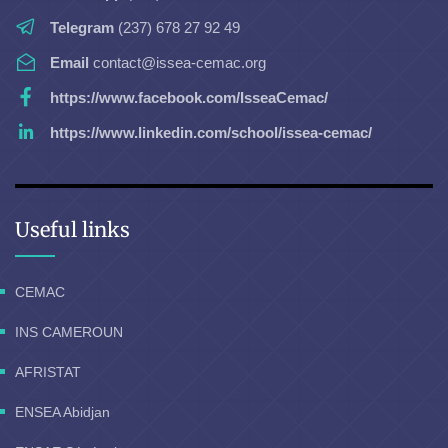
Telegram
(237) 678 27 92 49
Email
contact@issea-cemac.org
https://www.facebook.com/IsseaCemac/
https://www.linkedin.com/school/issea-cemac/
Useful links
CEMAC
INS CAMEROUN
AFRISTAT
ENSEA Abidjan