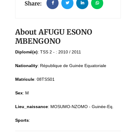
Share:
About AFUGU ESONO
MBENGONO
Diplomé(e)
:
TSS 2 - : 2010 / 2011
Nationality
:
République de Guinée Equatoriale
Matricule
:
08TSS01
Sex
:
M
Lieu_naissance
:
MOSUMO-NZOMO - Guinée-Eq.
Sports
: