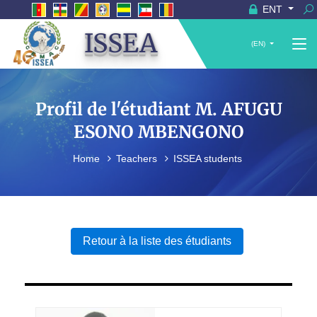
ENT
ISSEA
(EN)
Profil de l'étudiant M. AFUGU
ESONO MBENGONO
Home
Teachers
ISSEA students
Retour à la liste des étudiants