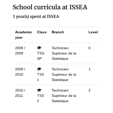
School curricula at ISSEA
3 year(s) spent at ISSEA
Academic
Class
Branch
Level
year
2008 /
Technicien
0
2009
TSS-
Supérieur de la
AP
Statistique
2009 /
Technicien
1
2010
TSS
Supérieur de la
1
Statistique
2010 /
Technicien
2
2011
TSS
Supérieur de la
2
Statistique