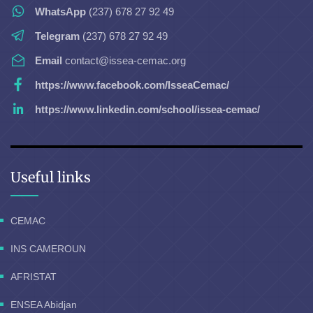
WhatsApp
(237) 678 27 92 49
Telegram
(237) 678 27 92 49
Email
contact@issea-cemac.org
https://www.facebook.com/IsseaCemac/
https://www.linkedin.com/school/issea-cemac/
Useful links
CEMAC
INS CAMEROUN
AFRISTAT
ENSEA Abidjan