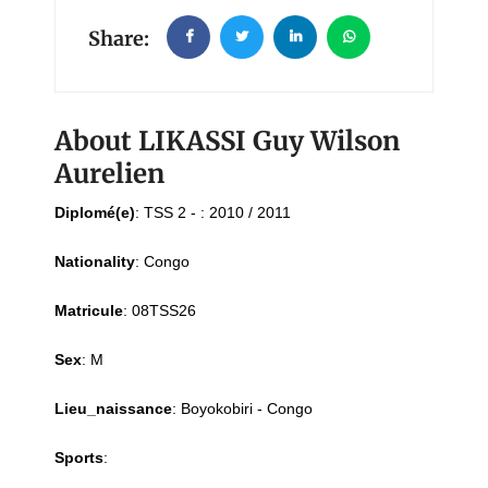
Share:
About LIKASSI Guy Wilson
Aurelien
Diplomé(e)
:
TSS 2 - : 2010 / 2011
Nationality
:
Congo
Matricule
:
08TSS26
Sex
:
M
Lieu_naissance
:
Boyokobiri - Congo
Sports
: