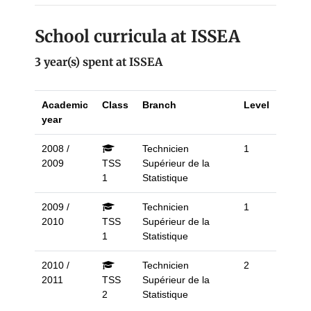
School curricula at ISSEA
3 year(s) spent at ISSEA
Academic
Class
Branch
Level
year
2008 /
Technicien
1
2009
TSS
Supérieur de la
1
Statistique
2009 /
Technicien
1
2010
TSS
Supérieur de la
1
Statistique
2010 /
Technicien
2
2011
TSS
Supérieur de la
2
Statistique