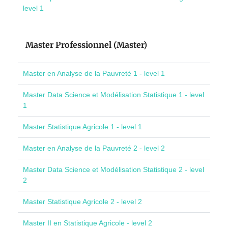
level 1
Master Professionnel (Master)
Master en Analyse de la Pauvreté 1 - level 1
Master Data Science et Modélisation Statistique 1 - level
1
Master Statistique Agricole 1 - level 1
Master en Analyse de la Pauvreté 2 - level 2
Master Data Science et Modélisation Statistique 2 - level
2
Master Statistique Agricole 2 - level 2
Master II en Statistique Agricole - level 2