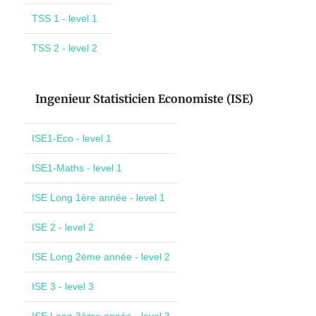
TSS 1 - level 1
TSS 2 - level 2
Ingenieur Statisticien Economiste (ISE)
ISE1-Eco - level 1
ISE1-Maths - level 1
ISE Long 1ère année - level 1
ISE 2 - level 2
ISE Long 2ème année - level 2
ISE 3 - level 3