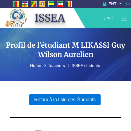
ENT
ISSEA
(EN)
Profil de l'étudiant M LIKASSI Guy
Wilson Aurelien
Home
Teachers
ISSEA students
Retour à la liste des étudiants