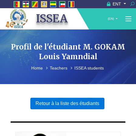
ENT
ISSEA
(EN)
Profil de l'étudiant M. GOKAM
Louis Yamndial
Home
Teachers
ISSEA students
Retour à la liste des étudiants