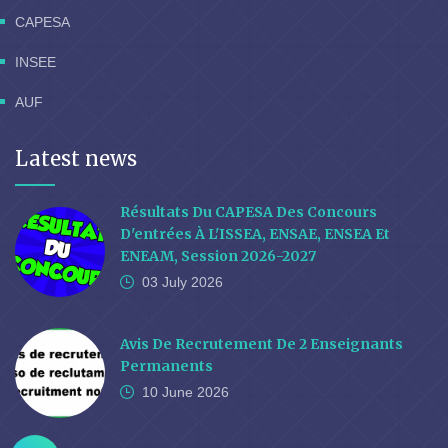
CAPESA
INSEE
AUF
Latest news
Résultats Du CAPESA Des Concours
D'entrées À L'ISSEA, ENSAE, ENSEA Et
ENEAM, Session 2026-2027
03 July
2026
Avis De Recrutement De 2 Enseignants
Permanents
10 June
2026