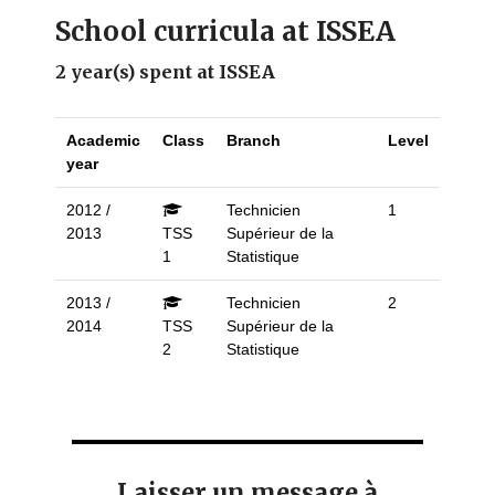
School curricula at ISSEA
2 year(s) spent at ISSEA
Academic
Class
Branch
Level
year
2012 /
Technicien
1
2013
TSS
Supérieur de la
1
Statistique
2013 /
Technicien
2
2014
TSS
Supérieur de la
2
Statistique
Laisser un message à