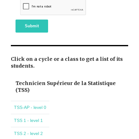
Submit
Click on a cycle or a class to get a list of its
students.
Technicien Supérieur de la Statistique
(TSS)
TSS-AP - level 0
TSS 1 - level 1
TSS 2 - level 2