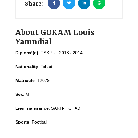
Share:
About GOKAM Louis
Yamndial
Diplomé(e)
:
TSS 2 - : 2013 / 2014
Nationality
:
Tchad
Matricule
:
12079
Sex
:
M
Lieu_naissance
:
SARH- TCHAD
Sports
:
Football