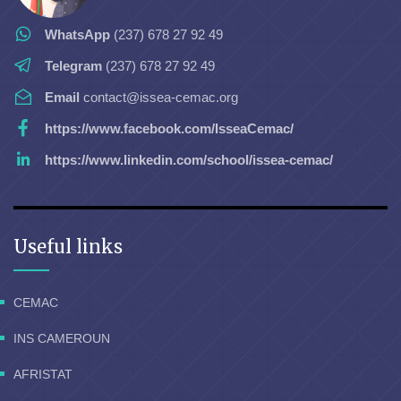
WhatsApp
(237) 678 27 92 49
Telegram
(237) 678 27 92 49
Email
contact@issea-cemac.org
https://www.facebook.com/IsseaCemac/
https://www.linkedin.com/school/issea-cemac/
Useful links
CEMAC
INS CAMEROUN
AFRISTAT