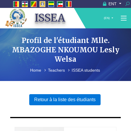
ENT
ISSEA
(EN)
Profil de l'étudiant Mlle.
MBAZOGHE NKOUMOU Lesly
Welsa
Home
Teachers
ISSEA students
Retour à la liste des étudiants