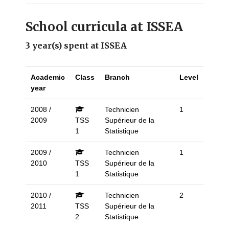
School curricula at ISSEA
3 year(s) spent at ISSEA
Academic
Class
Branch
Level
year
2008 /
Technicien
1
2009
TSS
Supérieur de la
1
Statistique
2009 /
Technicien
1
2010
TSS
Supérieur de la
1
Statistique
2010 /
Technicien
2
2011
TSS
Supérieur de la
2
Statistique