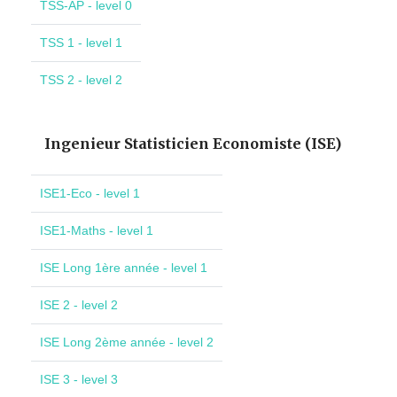
TSS-AP - level 0
TSS 1 - level 1
TSS 2 - level 2
Ingenieur Statisticien Economiste (ISE)
ISE1-Eco - level 1
ISE1-Maths - level 1
ISE Long 1ère année - level 1
ISE 2 - level 2
ISE Long 2ème année - level 2
ISE 3 - level 3