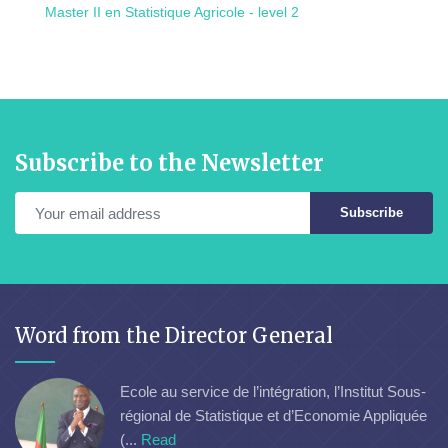
Master II en Statistique Agricole - level 2
Subscribe to the Newsletter
Subscribe
Word from the Director General
Ecole au service de l’intégration, l’Institut Sous-
régional de Statistique et d’Economie Appliquée
(...
Read