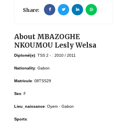
Share:
About MBAZOGHE
NKOUMOU Lesly Welsa
Diplomé(e)
:
TSS 2 - : 2010 / 2011
Nationality
:
Gabon
Matricule
:
08TSS29
Sex
:
F
Lieu_naissance
:
Oyem - Gabon
Sports
: