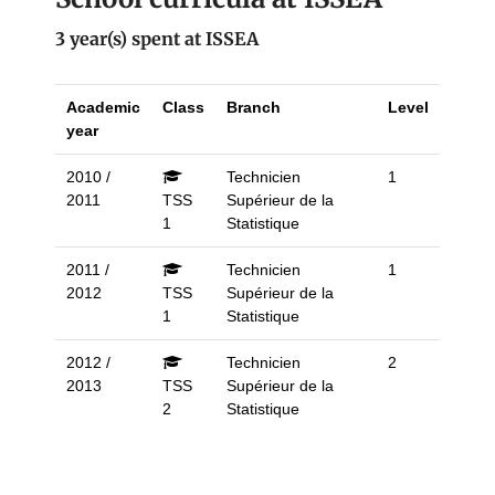
3 year(s) spent at ISSEA
Academic
Class
Branch
Level
year
2010 /
Technicien
1
2011
TSS
Supérieur de la
1
Statistique
2011 /
Technicien
1
2012
TSS
Supérieur de la
1
Statistique
2012 /
Technicien
2
2013
TSS
Supérieur de la
2
Statistique