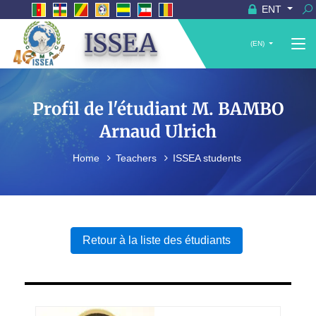
ENT
ISSEA
(EN)
Profil de l'étudiant M. BAMBO
Arnaud Ulrich
Home
Teachers
ISSEA students
Retour à la liste des étudiants