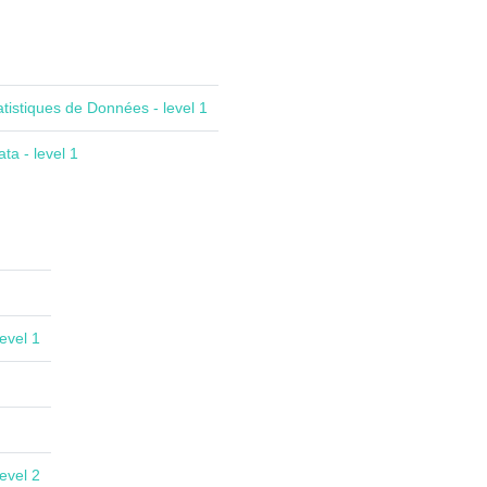
atistiques de Données - level 1
ta - level 1
evel 1
evel 2