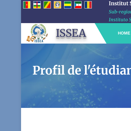
Institut
Sub-region
Instituto 
ISSEA
HOME
Profil de l'étud