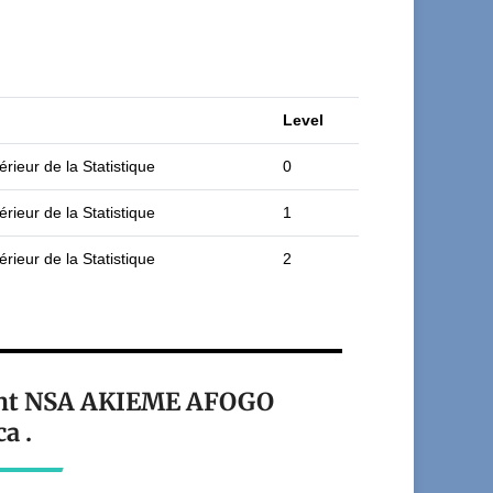
Level
rieur de la Statistique
0
rieur de la Statistique
1
rieur de la Statistique
2
iant NSA AKIEME AFOGO
a .