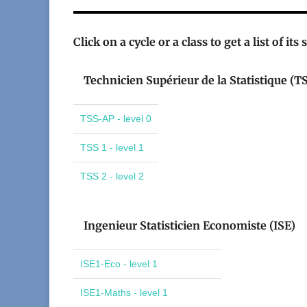
Click on a cycle or a class to get a list of its
Technicien Supérieur de la Statistique (T
TSS-AP - level 0
TSS 1 - level 1
TSS 2 - level 2
Ingenieur Statisticien Economiste (ISE)
ISE1-Eco - level 1
ISE1-Maths - level 1