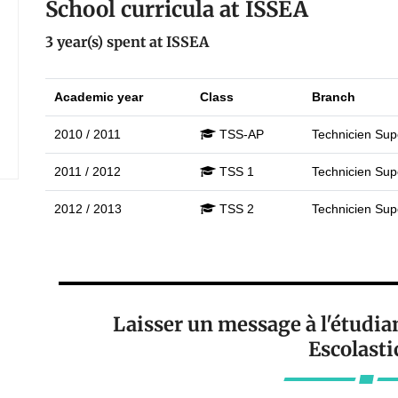
School curricula at ISSEA
3 year(s) spent at ISSEA
Academic year
Class
Branch
2010 / 2011
TSS-AP
Technicien Supé
2011 / 2012
TSS 1
Technicien Supé
2012 / 2013
TSS 2
Technicien Supé
Laisser un message à l'étud
Escolastic