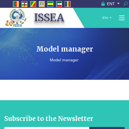
ENT
ISSEA
(EN)
Model manager
Model manager
Subscribe to the Newsletter