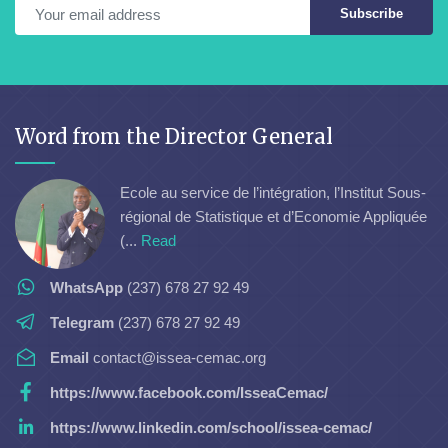
Subscribe
Word from the Director General
Ecole au service de l’intégration, l’Institut Sous-
régional de Statistique et d’Economie Appliquée
(...
Read
WhatsApp
(237) 678 27 92 49
Telegram
(237) 678 27 92 49
Email
contact@issea-cemac.org
https://www.facebook.com/IsseaCemac/
https://www.linkedin.com/school/issea-cemac/