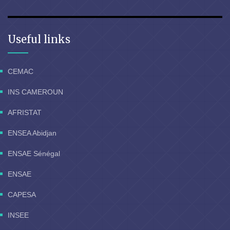
Useful links
CEMAC
INS CAMEROUN
AFRISTAT
ENSEA Abidjan
ENSAE Sénégal
ENSAE
CAPESA
INSEE