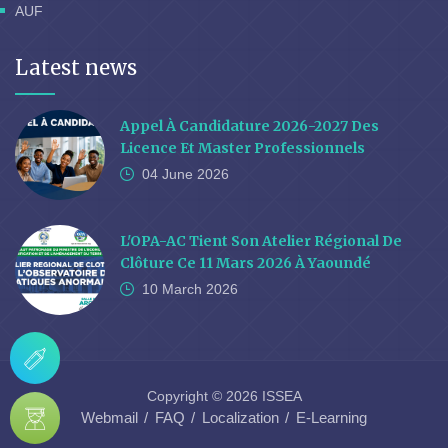
AUF
Latest news
Appel À Candidature 2026-2027 Des
Licence Et Master Professionnels
04 June
2026
L'OPA-AC Tient Son Atelier Régional De
Clôture Ce 11 Mars 2026 À Yaoundé
10 March
2026
Copyright © 2026 ISSEA
Webmail
FAQ
Localization
E-Learning