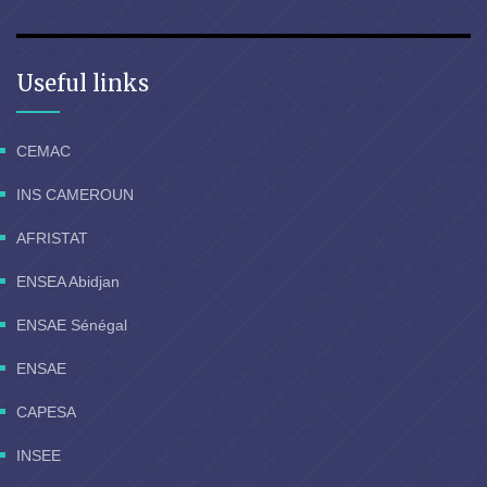
Useful links
CEMAC
INS CAMEROUN
AFRISTAT
ENSEA Abidjan
ENSAE Sénégal
ENSAE
CAPESA
INSEE