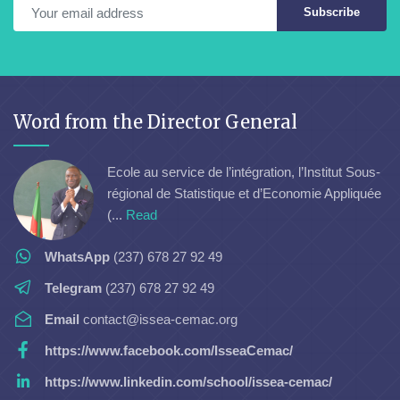
Subscribe
Word from the Director General
Ecole au service de l’intégration, l’Institut Sous-
régional de Statistique et d’Economie Appliquée
(...
Read
WhatsApp
(237) 678 27 92 49
Telegram
(237) 678 27 92 49
Email
contact@issea-cemac.org
https://www.facebook.com/IsseaCemac/
https://www.linkedin.com/school/issea-cemac/