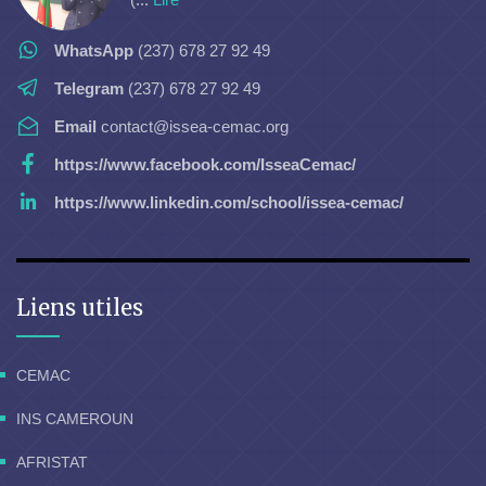
WhatsApp
(237) 678 27 92 49
Telegram
(237) 678 27 92 49
Email
contact@issea-cemac.org
https://www.facebook.com/IsseaCemac/
https://www.linkedin.com/school/issea-cemac/
Liens utiles
CEMAC
INS CAMEROUN
AFRISTAT