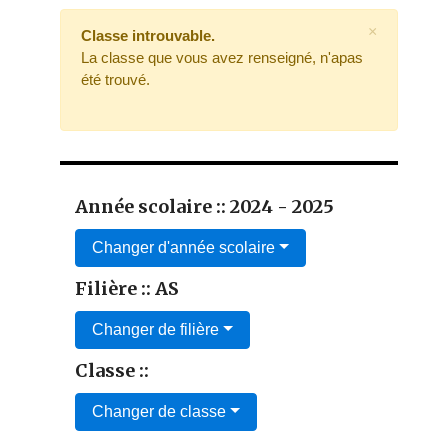
×
Classe introuvable.
La classe que vous avez renseigné, n'apas
été trouvé.
Année scolaire :: 2024 - 2025
Changer d'année scolaire
Filière :: AS
Changer de filière
Classe ::
Changer de classe