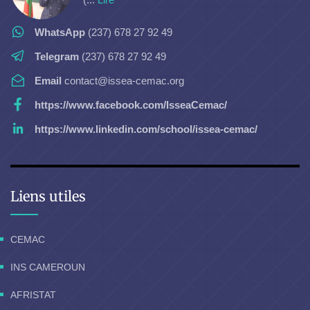
WhatsApp
(237) 678 27 92 49
Telegram
(237) 678 27 92 49
Email
contact@issea-cemac.org
https://www.facebook.com/IsseaCemac/
https://www.linkedin.com/school/issea-cemac/
Liens utiles
CEMAC
INS CAMEROUN
AFRISTAT