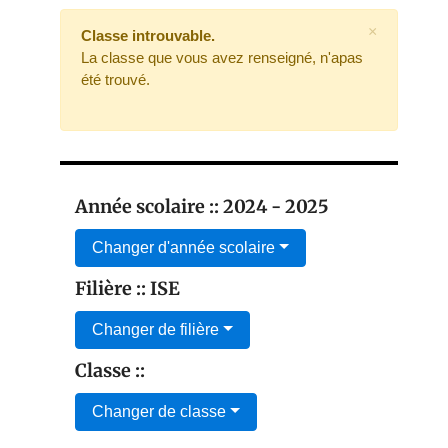
×
Classe introuvable.
La classe que vous avez renseigné, n'apas
été trouvé.
Année scolaire :: 2024 - 2025
Changer d'année scolaire
Filière :: ISE
Changer de filière
Classe ::
Changer de classe