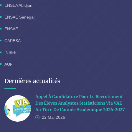
ENSEA Abidjan
ENSAE Sénégal
ENSAE
CAPESA
INSEE
AUF
Dernières actualités
Appel À Candidature Pour Le Recrutement
Des Élèves Analystes Statisticiens Via VAE
Au Titre De L'année Académique 2026-2027
22 Mai
2026