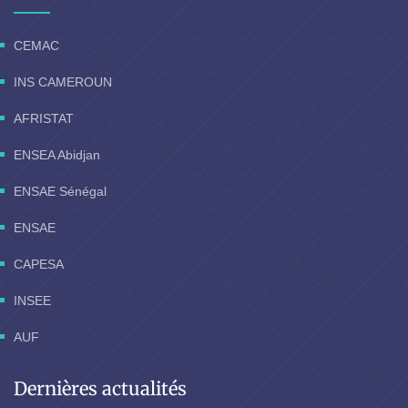
CEMAC
INS CAMEROUN
AFRISTAT
ENSEA Abidjan
ENSAE Sénégal
ENSAE
CAPESA
INSEE
AUF
Dernières actualités