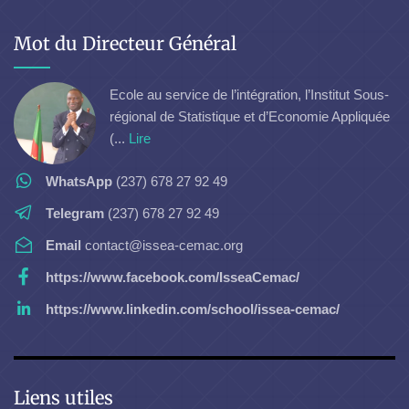
Mot du Directeur Général
Ecole au service de l’intégration, l’Institut Sous-
régional de Statistique et d’Economie Appliquée
(...
Lire
WhatsApp
(237) 678 27 92 49
Telegram
(237) 678 27 92 49
Email
contact@issea-cemac.org
https://www.facebook.com/IsseaCemac/
https://www.linkedin.com/school/issea-cemac/
Liens utiles