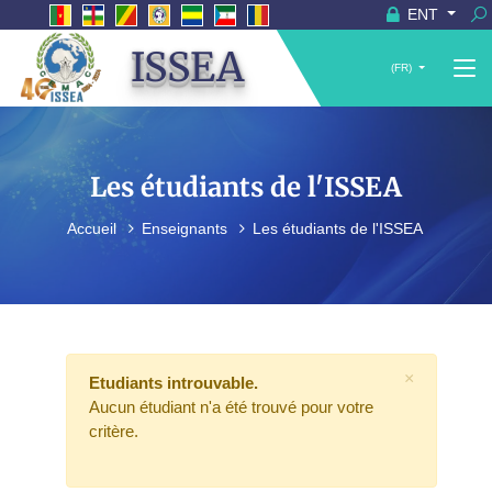
ENT
ISSEA
(FR)
Les étudiants de l'ISSEA
Accueil
Enseignants
Les étudiants de l'ISSEA
×
Etudiants introuvable.
Aucun étudiant n'a été trouvé pour votre
critère.