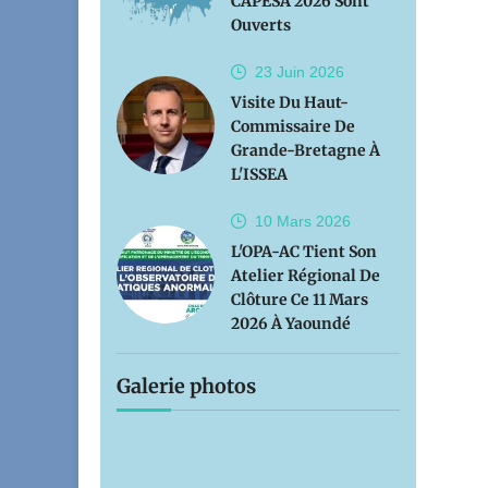
CAPESA 2026 Sont
Ouverts
23 Juin
2026
Visite Du Haut-
Commissaire De
Grande-Bretagne À
L'ISSEA
10 Mars
2026
L'OPA-AC Tient Son
Atelier Régional De
Clôture Ce 11 Mars
2026 À Yaoundé
Galerie photos