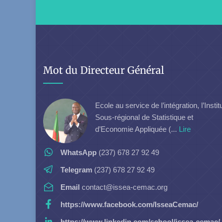
Mot du Directeur Général
Ecole au service de l’intégration, l’Instit
Sous-régional de Statistique et
d’Economie Appliquée (...
Lire
WhatsApp
(237) 678 27 92 49
Telegram
(237) 678 27 92 49
Email
contact@issea-cemac.org
https://www.facebook.com/IsseaCemac/
https://www.linkedin.com/school/issea-cemac/