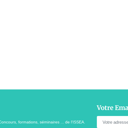
Votre Ema
Concours, formations, séminaires ... de l'ISSEA.