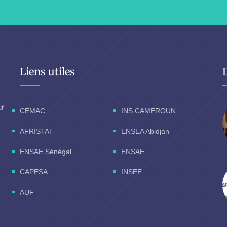
Liens utiles
ut
CEMAC
INS CAMEROUN
AFRISTAT
ENSEA Abidjan
ENSAE Sénégal
ENSAE
CAPESA
INSEE
AUF