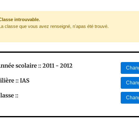
Classe introuvable.
La classe que vous avez renseigné, n'apas été trouvé.
nnée scolaire :: 2011 - 2012
Chang
ilière :: IAS
Chang
lasse ::
Chang