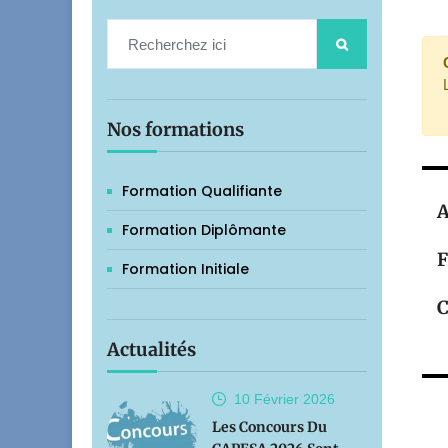
Nos formations
Formation Qualifiante
A
Formation Diplômante
F
Formation Initiale
C
Actualités
10 Février
2026
Les Concours Du