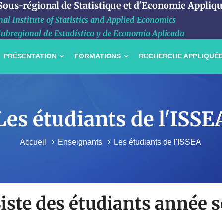
 Sous-régional de Statistique et d'Economie Appliq
al Institute of Statistics and Applied Economics
Subregional de Estadística y de Economía Aplicada
PRÉSENTATION
FORMATIONS
RECHERCHE APPLIQUÉ
Les étudiants de l'ISSE
Accueil
Enseignants
Les étudiants de l'ISSEA
iste des étudiants année s