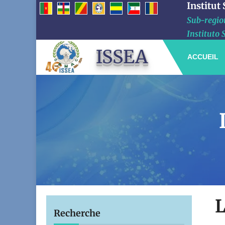
Institut
Sub-region
Instituto 
ISSEA
ACCUEIL
L
Recherche