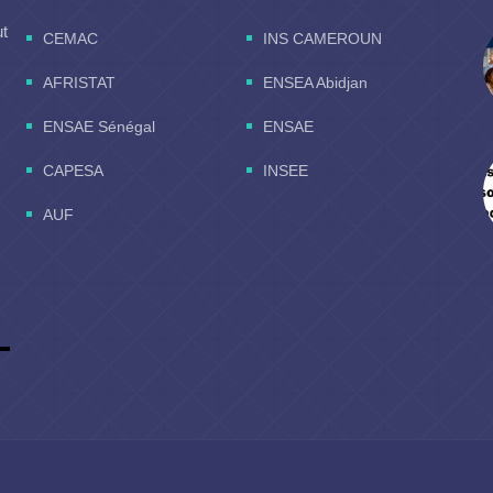
ut
CEMAC
INS CAMEROUN
AFRISTAT
ENSEA Abidjan
ENSAE Sénégal
ENSAE
CAPESA
INSEE
AUF