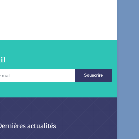
il
Souscrire
Dernières actualités