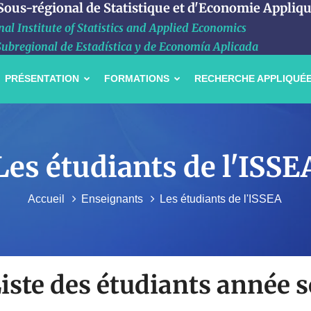
 Sous-régional de Statistique et d'Economie Appliq
al Institute of Statistics and Applied Economics
Subregional de Estadística y de Economía Aplicada
PRÉSENTATION
FORMATIONS
RECHERCHE APPLIQUÉ
Les étudiants de l'ISSE
Accueil
Enseignants
Les étudiants de l'ISSEA
iste des étudiants année s