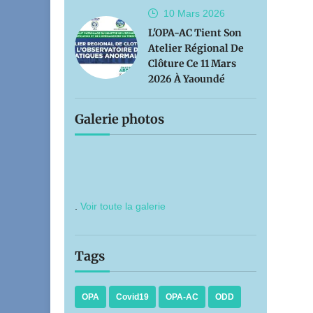
10 Mars
2026
L'OPA-AC Tient Son
Atelier Régional De
Clôture Ce 11 Mars
2026 À Yaoundé
Galerie photos
.
Voir toute la galerie
Tags
OPA
Covid19
OPA-AC
ODD