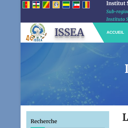
Institut
Sub-region
Instituto 
ISSEA
ACCUEIL
L
Recherche