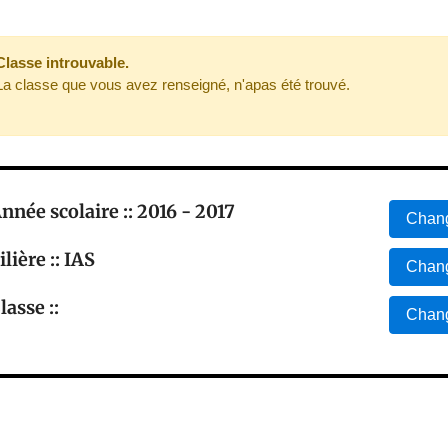
Classe introuvable.
La classe que vous avez renseigné, n'apas été trouvé.
nnée scolaire :: 2016 - 2017
Chang
ilière :: IAS
Chang
lasse ::
Chang