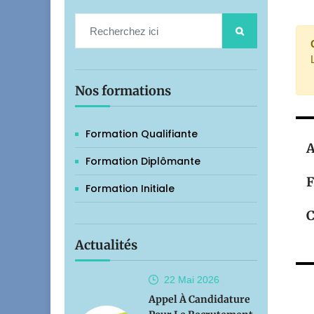
Nos formations
Formation Qualifiante
A
Formation Diplômante
F
Formation Initiale
C
Actualités
22 Mai
2026
Appel À Candidature