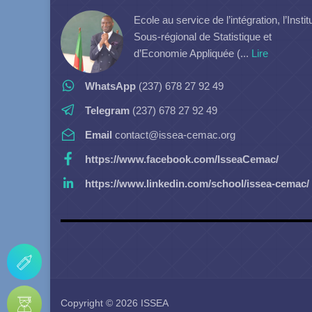
Ecole au service de l’intégration, l’Instit
Sous-régional de Statistique et
d’Economie Appliquée (...
Lire
WhatsApp
(237) 678 27 92 49
Telegram
(237) 678 27 92 49
Email
contact@issea-cemac.org
https://www.facebook.com/IsseaCemac/
https://www.linkedin.com/school/issea-cemac/
Copyright © 2026 ISSEA