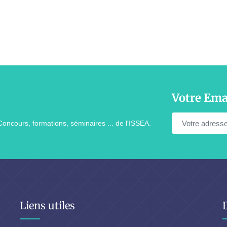
Votre Ema
Concours, formations, séminaires ... de l'ISSEA.
Liens utiles