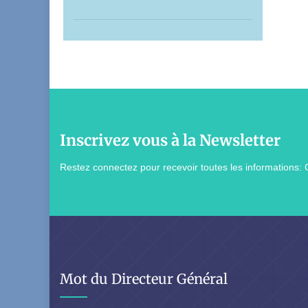
Inscrivez vous à la Newsletter
Restez connectez pour recevoir toutes les informations: 
Mot du Directeur Général