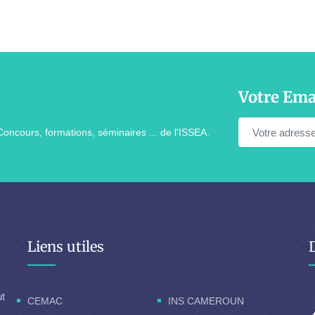
Votre Ema
Concours, formations, séminaires ... de l'ISSEA.
Liens utiles
ut
CEMAC
INS CAMEROUN