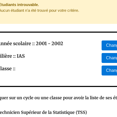
Etudiants introuvable.
Aucun étudiant n'a été trouvé pour votre critère.
nnée scolaire :: 2001 - 2002
Chang
ilière :: IAS
Chang
lasse ::
Chang
quer sur un cycle ou une classe pour avoir la liste de ses é
echnicien Supérieur de la Statistique (TSS)