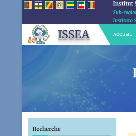
Institut
Sub-region
Instituto 
ISSEA
ACCUEIL
Recherche