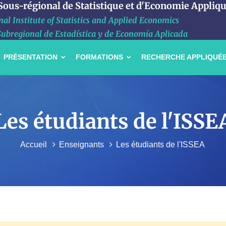
 Sous-régional de Statistique et d'Economie Appliq
al Institute of Statistics and Applied Economics
Subregional de Estadística y de Economía Aplicada
PRÉSENTATION
FORMATIONS
RECHERCHE APPLIQUÉ
Les étudiants de l'ISSE
Accueil
Enseignants
Les étudiants de l'ISSEA