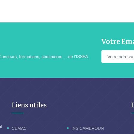
Votre Ema
Concours, formations, séminaires ... de l'ISSEA.
Liens utiles
ut
CEMAC
INS CAMEROUN