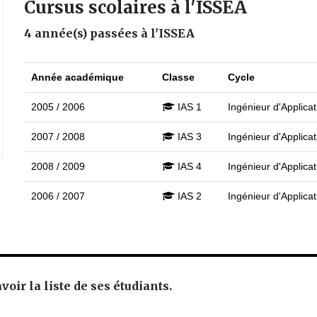
Cursus scolaires à l'ISSEA
4 année(s) passées à l'ISSEA
Année académique
Classe
Cycle
2005 / 2006
IAS 1
Ingénieur d'Applicat
2007 / 2008
IAS 3
Ingénieur d'Applicat
2008 / 2009
IAS 4
Ingénieur d'Applicat
2006 / 2007
IAS 2
Ingénieur d'Applicat
oir la liste de ses étudiants.