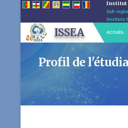
Institut
Sub-region
Instituto 
ISSEA
ACCUEIL
Profil de l'ét