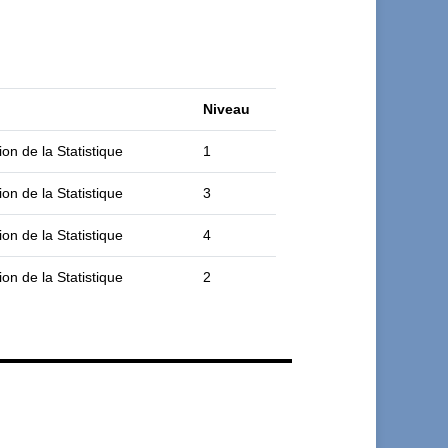
Niveau
ion de la Statistique
1
ion de la Statistique
3
ion de la Statistique
4
ion de la Statistique
2