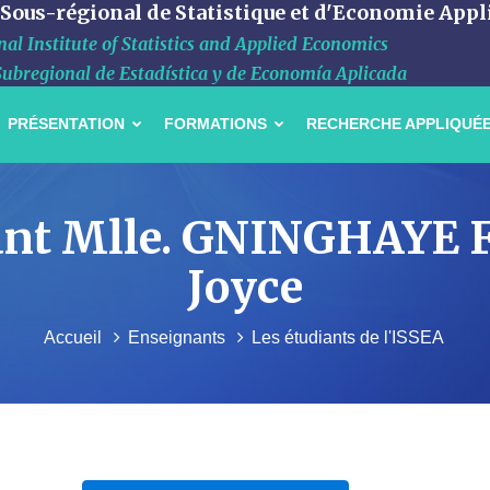
 Sous-régional de Statistique et d'Economie Appl
al Institute of Statistics and Applied Economics
Subregional de Estadística y de Economía Aplicada
PRÉSENTATION
FORMATIONS
RECHERCHE APPLIQUÉ
udiant Mlle. GNINGHAY
Joyce
Accueil
Enseignants
Les étudiants de l'ISSEA