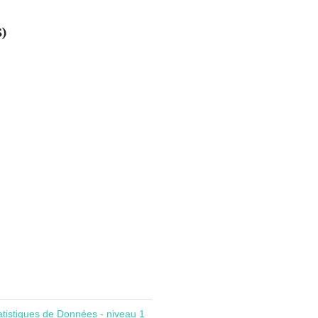
S)
atistiques de Données - niveau 1