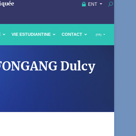
iquée
ENT
E
VIE ESTUDIANTINE
CONTACT
(FR)
E FONGANG Dulcy