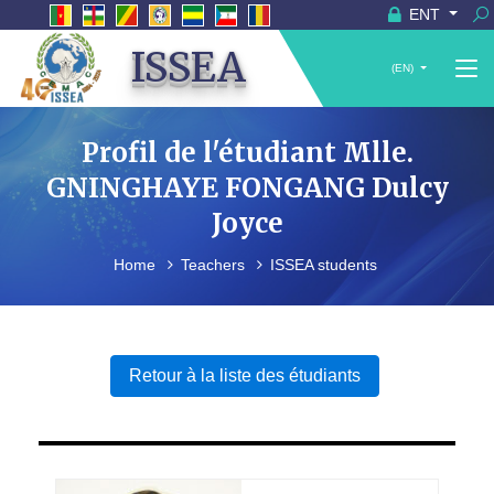
ENT
ISSEA
(EN)
Profil de l'étudiant Mlle.
GNINGHAYE FONGANG Dulcy
Joyce
Home
Teachers
ISSEA students
Retour à la liste des étudiants