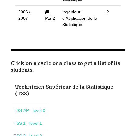
2006 /
Ingénieur
2
2007
IAS 2
d'Application de la
Statistique
Click on a cycle or a class to get a list of its
students.
Technicien Supérieur de la Statistique
(TSS)
TSS-AP - level 0
TSS 1 - level 1