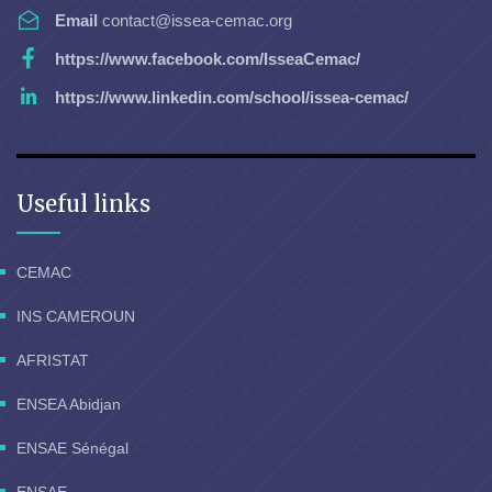
Email
contact@issea-cemac.org
https://www.facebook.com/IsseaCemac/
https://www.linkedin.com/school/issea-cemac/
Useful links
CEMAC
INS CAMEROUN
AFRISTAT
ENSEA Abidjan
ENSAE Sénégal