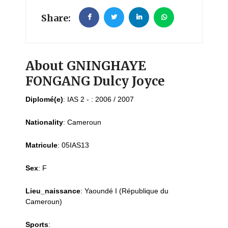
Share:
About GNINGHAYE
FONGANG Dulcy Joyce
Diplomé(e)
:
IAS 2 - : 2006 / 2007
Nationality
:
Cameroun
Matricule
:
05IAS13
Sex
:
F
Lieu_naissance
:
Yaoundé I (République du
Cameroun)
Sports
: