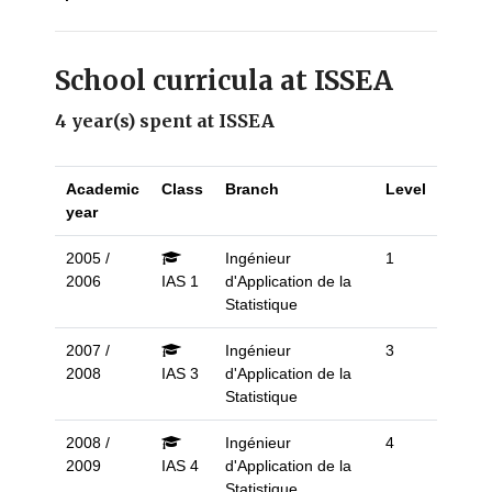
School curricula at ISSEA
4 year(s) spent at ISSEA
Academic
Class
Branch
Level
year
2005 /
Ingénieur
1
2006
IAS 1
d'Application de la
Statistique
2007 /
Ingénieur
3
2008
IAS 3
d'Application de la
Statistique
2008 /
Ingénieur
4
2009
IAS 4
d'Application de la
Statistique