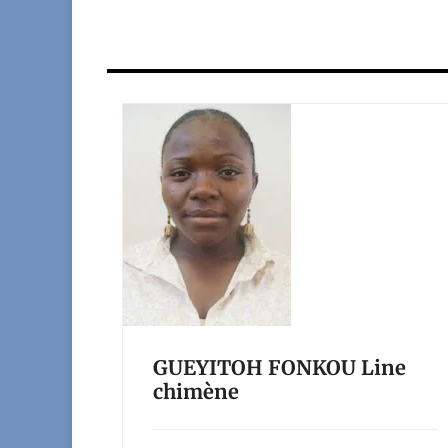
GUEYITOH FONKOU Line
chimène