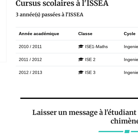
Cursus scolaires à l'ISSEA
3 année(s) passées à l'ISSEA
Année académique
Classe
Cycle
2010 / 2011
ISE1-Maths
Ingenie
2011 / 2012
ISE 2
Ingenie
2012 / 2013
ISE 3
Ingenie
Laisser un message à l'étudia
chimène