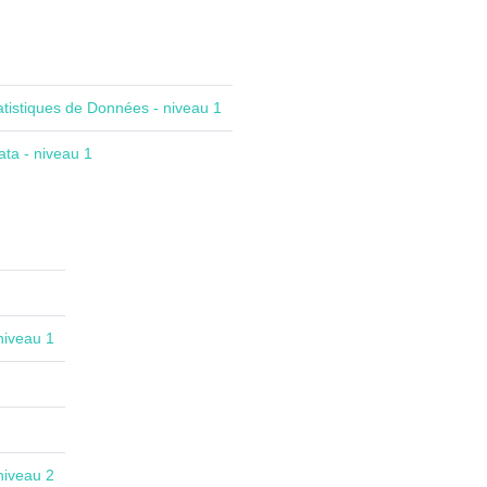
atistiques de Données - niveau 1
ta - niveau 1
niveau 1
niveau 2