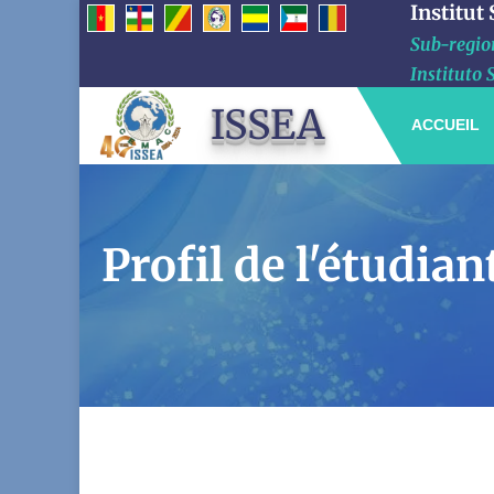
Institut
Sub-region
Instituto 
ISSEA
ACCUEIL
Profil de l'étud