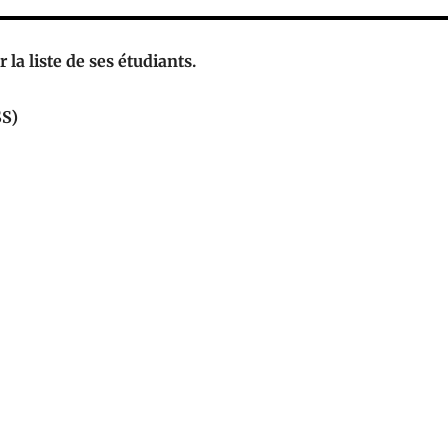
 la liste de ses étudiants.
SS)