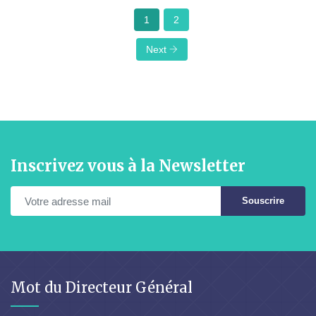
1
2
Next
Inscrivez vous à la Newsletter
Souscrire
Mot du Directeur Général