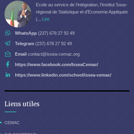
Ecole au service de l’intégration, l’Institut Sous-
régional de Statistique et d’Economie Appliquée
(...
Lire
WhatsApp
(237) 678 27 92 49
Telegram
(237) 678 27 92 49
Email
contact@issea-cemac.org
https://www.facebook.com/IsseaCemac/
https://www.linkedin.com/school/issea-cemac/
Liens utiles
CEMAC