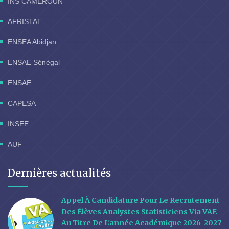
INS CAMEROUN
AFRISTAT
ENSEA Abidjan
ENSAE Sénégal
ENSAE
CAPESA
INSEE
AUF
Dernières actualités
Appel À Candidature Pour Le Recrutement
Des Élèves Analystes Statisticiens Via VAE
Au Titre De L'année Académique 2026-2027